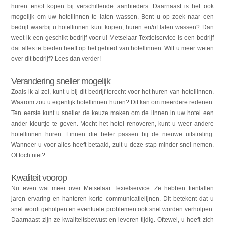
huren en/of kopen bij verschillende aanbieders. Daarnaast is het ook
mogelijk om uw hotellinnen te laten wassen. Bent u op zoek naar een
bedrijf waarbij u hotellinnen kunt kopen, huren en/of laten wassen? Dan
weet ik een geschikt bedrijf voor u! Metselaar Textielservice is een bedrijf
dat alles te bieden heeft op het gebied van hotellinnen. Wilt u meer weten
over dit bedrijf? Lees dan verder!
Verandering sneller mogelijk
Zoals ik al zei, kunt u bij dit bedrijf terecht voor het huren van hotellinnen.
Waarom zou u eigenlijk hotellinnen huren? Dit kan om meerdere redenen.
Ten eerste kunt u sneller de keuze maken om de linnen in uw hotel een
ander kleurtje te geven. Mocht het hotel renoveren, kunt u weer andere
hotellinnen huren. Linnen die beter passen bij de nieuwe uitstraling.
Wanneer u voor alles heeft betaald, zult u deze stap minder snel nemen.
Of toch niet?
Kwaliteit voorop
Nu even wat meer over Metselaar Texielservice. Ze hebben tientallen
jaren ervaring en hanteren korte communicatielijnen. Dit betekent dat u
snel wordt geholpen en eventuele problemen ook snel worden verholpen.
Daarnaast zijn ze kwaliteitsbewust en leveren tijdig. Oftewel, u hoeft zich