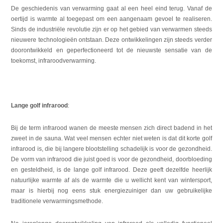
De geschiedenis van verwarming gaat al een heel eind terug. Vanaf de
oertijd is warmte al toegepast om een aangenaam gevoel te realiseren.
Sinds de industriële revolutie zijn er op het gebied van verwarmen steeds
nieuwere technologieën ontstaan. Deze ontwikkelingen zijn steeds verder
doorontwikkeld en geperfectioneerd tot de nieuwste sensatie van de
toekomst, infraroodverwarming.
Lange golf infrarood
:
Bij de term infrarood wanen de meeste mensen zich direct badend in het
zweet in de sauna. Wat veel mensen echter niet weten is dat dit korte golf
infrarood is, die bij langere blootstelling schadelijk is voor de gezondheid.
De vorm van infrarood die juist goed is voor de gezondheid, doorbloeding
en gesteldheid, is de lange golf infrarood. Deze geeft dezelfde heerlijk
natuurlijke warmte af als de warmte die u wellicht kent van wintersport,
maar is hierbij nog eens stuk energiezuiniger dan uw gebruikelijke
traditionele verwarmingsmethode.