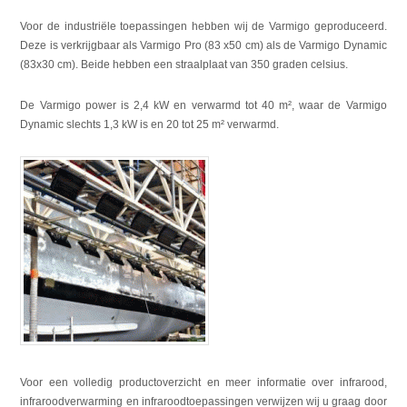
Voor de industriële toepassingen hebben wij de Varmigo geproduceerd.
Deze is verkrijgbaar als Varmigo Pro (83 x50 cm) als de Varmigo Dynamic
(83x30 cm). Beide hebben een straalplaat van 350 graden celsius.
De Varmigo power is 2,4 kW en verwarmd tot 40 m², waar de Varmigo
Dynamic slechts 1,3 kW is en 20 tot 25 m² verwarmd.
Voor een volledig productoverzicht en meer informatie over infrarood,
infraroodverwarming en infraroodtoepassingen verwijzen wij u graag door