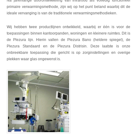
Na jarenlange doorontwikkeling van infrarood als volledig functioneel
primaire verwarmingsmethode, zijn wij op het punt beland waarbij dit de
ideale vervanging is van de traditionele verwarmingsmethodieken.
Wij hebben twee productlijnen ontwikkeld, waarbij er één is voor de
toepassingen binnen kantoorpanden, woningen en kleinere ruimtes. Dit is
de Plezura lijn. Hierin vallen de Plezura Bano (heldere spiegel), de
Plezura Standaard en de Plezura Distrisin. Deze laatste is onze
onbreekbare toepassing die gericht is op zorginstellingen en overige
plekken waar glas ongewenst is.