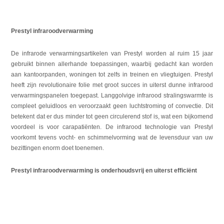
Prestyl infraroodverwarming
De infrarode verwarmingsartikelen van Prestyl worden al ruim 15 jaar
gebruikt binnen allerhande toepassingen, waarbij gedacht kan worden
aan kantoorpanden, woningen tot zelfs in treinen en vliegtuigen. Prestyl
heeft zijn revolutionaire folie met groot succes in uiterst dunne infrarood
verwarmingspanelen toegepast. Langgolvige infrarood stralingswarmte is
compleet geluidloos en veroorzaakt geen luchtstroming of convectie. Dit
betekent dat er dus minder tot geen circulerend stof is, wat een bijkomend
voordeel is voor carapatiënten. De infrarood technologie van Prestyl
voorkomt tevens vocht- en schimmelvorming wat de levensduur van uw
bezittingen enorm doet toenemen.
Prestyl infraroodverwarming is onderhoudsvrij en uiterst efficiënt