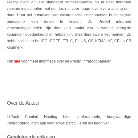
Prestyl biedt vijf jaar standaard fabrieksgarantie op al haar infrarood
verwarmingspanelen met een toch al zeer lange levensverwachting en -
duur. Door het ontbreken van elektronische componenten is het vrijwel
onmogelijk een defect te krijgen. De Prestyl infrarood
verwarmingspanelen zijn door een aantal van ’s wereld strengste
keuringen goedgekeurd en hebben nu meerdere zware keurmerken. Zo
hebben zij allen het IEC, IECEE, ETL C, EL US, GS, KEMA, NF, CE en CB
keurmerk.
Klik
hier
voor meer informatie over de Prestyl infraroodpanelen.
Over de Auteur
Li-Tech Comfort Heating biedt professionele, hoogwaardige
infraroodproducten aan voor zowel particulieren als bedrijven.
Gerelateerde artikelen