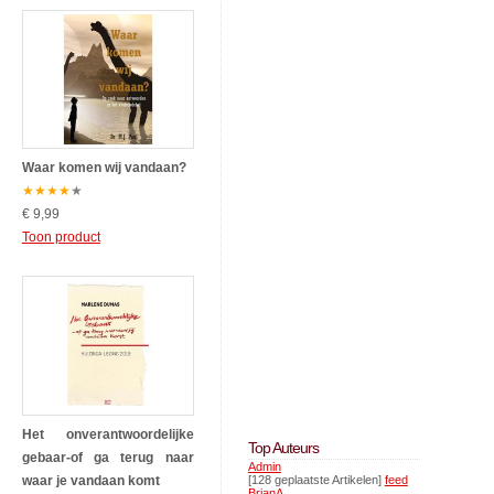
Waar komen wij vandaan?
★
★
★
★
★
€ 9,99
Toon product
Het onverantwoordelijke
Top Auteurs
gebaar-of ga terug naar
Admin
waar je vandaan komt
[128 geplaatste Artikelen]
feed
BrianA