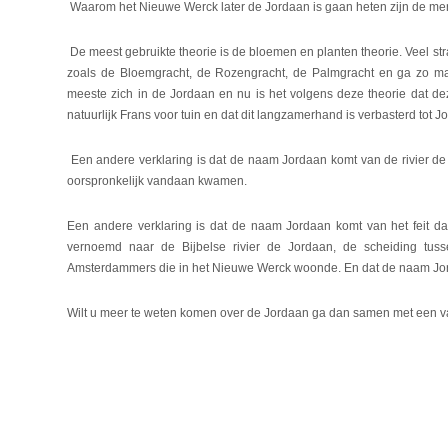
Waarom het Nieuwe Werck later de Jordaan is gaan heten zijn de meni
De meest gebruikte theorie is de bloemen en planten theorie. Veel 
zoals de Bloemgracht, de Rozengracht, de Palmgracht en ga zo 
meeste zich in de Jordaan en nu is het volgens deze theorie dat d
natuurlijk Frans voor tuin en dat dit langzamerhand is verbasterd tot J
Een andere verklaring is dat de naam Jordaan komt van de rivier de
oorspronkelijk vandaan kwamen.
Een andere verklaring is dat de naam Jordaan komt van het feit 
vernoemd naar de Bijbelse rivier de Jordaan, de scheiding tu
Amsterdammers die in het Nieuwe Werck woonde. En dat de naam Jor
Wilt u meer te weten komen over de Jordaan ga dan samen met een v