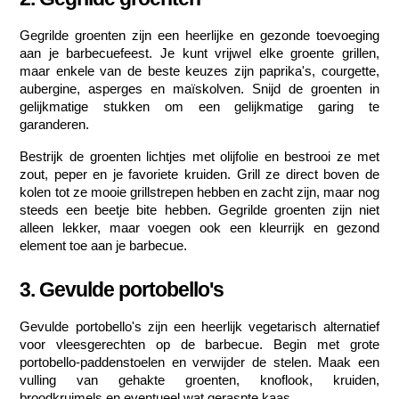
Gegrilde groenten zijn een heerlijke en gezonde toevoeging 
aan je barbecuefeest. Je kunt vrijwel elke groente grillen, 
maar enkele van de beste keuzes zijn paprika's, courgette, 
aubergine, asperges en maïskolven. Snijd de groenten in 
gelijkmatige stukken om een gelijkmatige garing te 
garanderen.
Bestrijk de groenten lichtjes met olijfolie en bestrooi ze met 
zout, peper en je favoriete kruiden. Grill ze direct boven de 
kolen tot ze mooie grillstrepen hebben en zacht zijn, maar nog 
steeds een beetje bite hebben. Gegrilde groenten zijn niet 
alleen lekker, maar voegen ook een kleurrijk en gezond 
element toe aan je barbecue.
3. Gevulde portobello's
Gevulde portobello's zijn een heerlijk vegetarisch alternatief 
voor vleesgerechten op de barbecue. Begin met grote 
portobello-paddenstoelen en verwijder de stelen. Maak een 
vulling van gehakte groenten, knoflook, kruiden, 
broodkruimels en eventueel wat geraspte kaas.