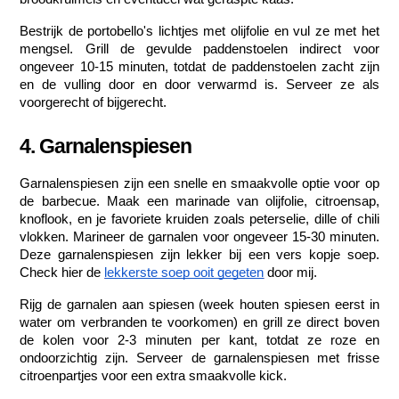
Bestrijk de portobello's lichtjes met olijfolie en vul ze met het 
mengsel. Grill de gevulde paddenstoelen indirect voor 
ongeveer 10-15 minuten, totdat de paddenstoelen zacht zijn 
en de vulling door en door verwarmd is. Serveer ze als 
voorgerecht of bijgerecht.
4. Garnalenspiesen
Garnalenspiesen zijn een snelle en smaakvolle optie voor op 
de barbecue. Maak een marinade van olijfolie, citroensap, 
knoflook, en je favoriete kruiden zoals peterselie, dille of chili 
vlokken. Marineer de garnalen voor ongeveer 15-30 minuten. 
Deze garnalenspiesen zijn lekker bij een vers kopje soep. 
Check hier de 
lekkerste soep ooit gegeten
 door mij.
Rijg de garnalen aan spiesen (week houten spiesen eerst in 
water om verbranden te voorkomen) en grill ze direct boven 
de kolen voor 2-3 minuten per kant, totdat ze roze en 
ondoorzichtig zijn. Serveer de garnalenspiesen met frisse 
citroenpartjes voor een extra smaakvolle kick.