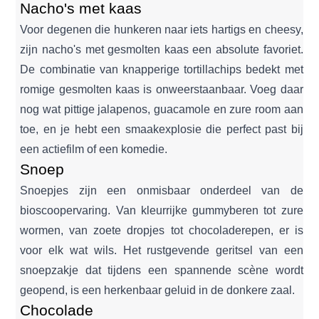
Nacho's met kaas
Voor degenen die hunkeren naar iets hartigs en cheesy,
zijn nacho's met gesmolten kaas een absolute favoriet.
De combinatie van knapperige tortillachips bedekt met
romige gesmolten kaas is onweerstaanbaar. Voeg daar
nog wat pittige jalapenos, guacamole en zure room aan
toe, en je hebt een smaakexplosie die perfect past bij
een actiefilm of een komedie.
Snoep
Snoepjes zijn een onmisbaar onderdeel van de
bioscoopervaring. Van kleurrijke gummyberen tot zure
wormen, van zoete dropjes tot chocoladerepen, er is
voor elk wat wils. Het rustgevende geritsel van een
snoepzakje dat tijdens een spannende scène wordt
geopend, is een herkenbaar geluid in de donkere zaal.
Chocolade