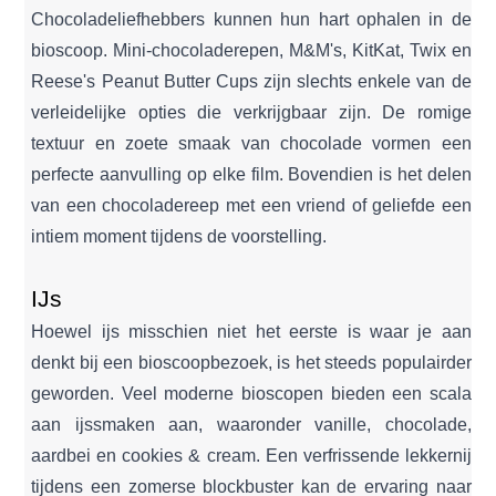
Chocoladeliefhebbers kunnen hun hart ophalen in de
bioscoop. Mini-chocoladerepen, M&M's, KitKat, Twix en
Reese's Peanut Butter Cups zijn slechts enkele van de
verleidelijke opties die verkrijgbaar zijn. De romige
textuur en zoete smaak van chocolade vormen een
perfecte aanvulling op elke film. Bovendien is het delen
van een chocoladereep met een vriend of geliefde een
intiem moment tijdens de voorstelling.
IJs
Hoewel ijs misschien niet het eerste is waar je aan
denkt bij een bioscoopbezoek, is het steeds populairder
geworden. Veel moderne bioscopen bieden een scala
aan ijssmaken aan, waaronder vanille, chocolade,
aardbei en cookies & cream. Een verfrissende lekkernij
tijdens een zomerse blockbuster kan de ervaring naar