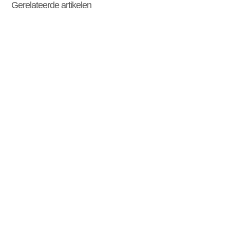
Gerelateerde artikelen