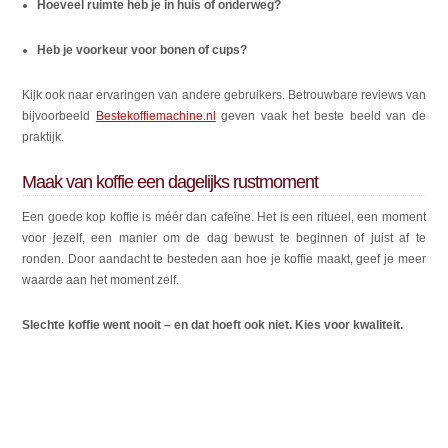
Hoeveel ruimte heb je in huis of onderweg?
Heb je voorkeur voor bonen of cups?
Kijk ook naar ervaringen van andere gebruikers. Betrouwbare reviews van
bijvoorbeeld
Bestekoffiemachine.nl
geven vaak het beste beeld van de
praktijk.
Maak van koffie een dagelijks rustmoment
Een goede kop koffie is méér dan cafeïne. Het is een ritueel, een moment
voor jezelf, een manier om de dag bewust te beginnen of juist af te
ronden. Door aandacht te besteden aan hoe je koffie maakt, geef je meer
waarde aan het moment zelf.
Slechte koffie went nooit – en dat hoeft ook niet. Kies voor kwaliteit.