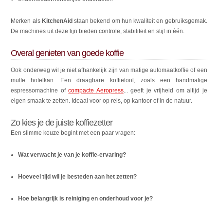
Merken als
KitchenAid
staan bekend om hun kwaliteit en gebruiksgemak.
De machines uit deze lijn bieden controle, stabiliteit en stijl in één.
Overal genieten van goede koffie
Ook onderweg wil je niet afhankelijk zijn van matige automaatkoffie of een
muffe hotelkan. Een draagbare koffietool, zoals een handmatige
espressomachine of
compacte Aeropress
... geeft je vrijheid om altijd je
eigen smaak te zetten. Ideaal voor op reis, op kantoor of in de natuur.
Zo kies je de juiste koffiezetter
Een slimme keuze begint met een paar vragen:
Wat verwacht je van je koffie-ervaring?
Hoeveel tijd wil je besteden aan het zetten?
Hoe belangrijk is reiniging en onderhoud voor je?