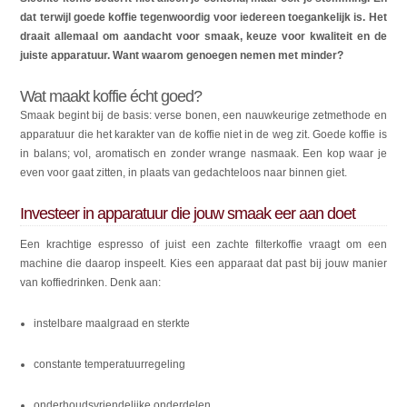
dat terwijl goede koffie tegenwoordig voor iedereen toegankelijk is. Het
draait allemaal om aandacht voor smaak, keuze voor kwaliteit en de
juiste apparatuur. Want waarom genoegen nemen met minder?
Wat maakt koffie écht goed?
Smaak begint bij de basis: verse bonen, een nauwkeurige zetmethode en
apparatuur die het karakter van de koffie niet in de weg zit. Goede koffie is
in balans; vol, aromatisch en zonder wrange nasmaak. Een kop waar je
even voor gaat zitten, in plaats van gedachteloos naar binnen giet.
Investeer in apparatuur die jouw smaak eer aan doet
Een krachtige espresso of juist een zachte filterkoffie vraagt om een
machine die daarop inspeelt. Kies een apparaat dat past bij jouw manier
van koffiedrinken. Denk aan:
instelbare maalgraad en sterkte
constante temperatuurregeling
onderhoudsvriendelijke onderdelen