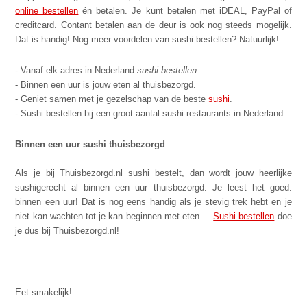
online bestellen
én betalen. Je kunt betalen met iDEAL, PayPal of
creditcard. Contant betalen aan de deur is ook nog steeds mogelijk.
Dat is handig! Nog meer voordelen van sushi bestellen? Natuurlijk!
- Vanaf elk adres in Nederland
sushi bestellen
.
- B
innen een uur
is jouw eten al thuisbezorgd.
- Geniet samen met je gezelschap van de beste
sushi
.
- Sushi bestellen bij een groot aantal sushi-restaurants in Nederland.
Binnen een uur sushi thuisbezorgd
Als je bij Thuisbezorgd.nl sushi bestelt, dan wordt jouw heerlijke
sushigerecht al binnen een uur thuisbezorgd. Je leest het goed:
binnen een uur! Dat is nog eens handig als je stevig trek hebt en je
niet kan wachten tot je kan beginnen met eten ...
Sushi bestellen
doe
je dus bij Thuisbezorgd.nl!
Eet smakelijk!