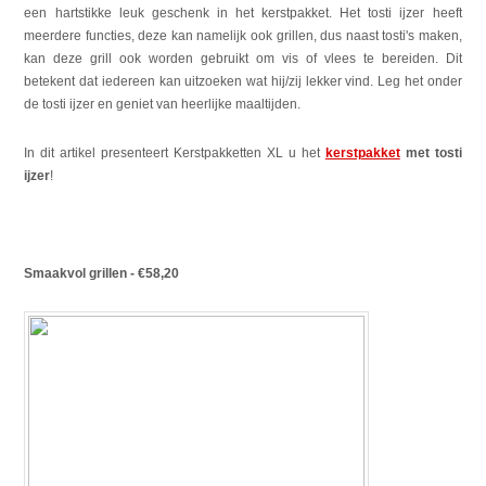
een hartstikke leuk geschenk in het kerstpakket. Het tosti ijzer heeft
meerdere functies, deze kan namelijk ook grillen, dus naast tosti's maken,
kan deze grill ook worden gebruikt om vis of vlees te bereiden. Dit
betekent dat iedereen kan uitzoeken wat hij/zij lekker vind. Leg het onder
de tosti ijzer en geniet van heerlijke maaltijden.
In dit artikel presenteert Kerstpakketten XL u het
kerstpakket
met tosti
ijzer
!
Smaakvol grillen - €58,20