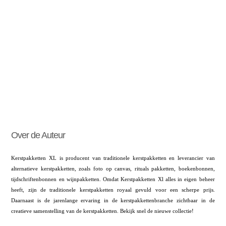
Over de Auteur
Kerstpakketten XL is producent van traditionele kerstpakketten en leverancier van
alternatieve kerstpakketten, zoals foto op canvas, rituals pakketten, boekenbonnen,
tijdschriftenbonnen en wijnpakketten. Omdat Kerstpakketten Xl alles in eigen beheer
heeft, zijn de traditionele kerstpakketten royaal gevuld voor een scherpe prijs.
Daarnaast is de jarenlange ervaring in de kerstpakkettenbranche zichtbaar in de
creatieve samenstelling van de kerstpakketten. Bekijk snel de nieuwe collectie!