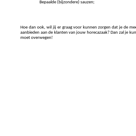
Bepaalde (bijzondere) sauzen; 
Hoe dan ook, wil jij er graag voor kunnen zorgen dat je de mee
aanbieden aan de klanten van jouw horecazaak? Dan zal je kunn
moet overwegen!