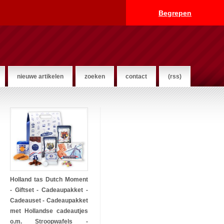
Begrepen
nieuwe artikelen
zoeken
contact
(rss)
Holland tas Dutch Moment
- Giftset - Cadeaupakket -
Cadeauset - Cadeaupakket
met Hollandse cadeautjes
o.m. Stroopwafels -