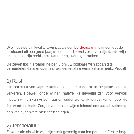
Wie investeert in kwaliteitswijn, zoals een
bordeaux wijn
van een goede
producent uit een goed jaar, wil er natuurlijk wel zeker van zijn dat de wijn
optimaal tot zijn recht komt wanneer hij wordt gedronken.
De zeven tips hieronder helpen u om uw kostbare wijn zodanig te
behandelen dat u er optimaal van geniet als u eenmaal inschenkt. Proost!
1) Rust
Om optimaal van wijn te kunnen genieten moet hij in de juiste conditie
verkeren. Hoewel jonge wijnen nauwelijks gevoelig zijn voor vervoer
moeten wijnen van vijftien jaar en ouder werkelijk tot rust komen voor de
fles wordt ontkurkt. Zorg er voor dat de wijn minimaal een aantal weken op
een koele, donkere plek heeft gelegen.
2) Temperatuur
Zowel rode als witte wijn zijn sterk gevoelig voor temperatuur. Een te hoge