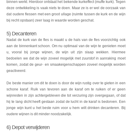
binnen werkt. Hierdoor ontstaat het bekende kurkeffect (muffe kurk). Tegen
deze ontwikkeling is vaak niets te doen. Maar ze is er wel de oorzaak van
dat oudere flessen met een groot ullage (ruimte tussen de kurk en de wijn
bij recht opstaan) zeer laag in waarde worden geschat.
5) Decanteren
Nadat de kurk van de fles is maakt u de hals van de fles voorzichtig ook
aan de binnenkant schoon. Om nu optimaal van de wijn te genieten moet
u, vooral bij jonge wijnen, de wijn uit zijn slaap wekken. Hiermee
bedoelen we dat de wijn zoveel mogelijk met zuurstof in aanraking moet
komen, zodat de geur- en smaakeigenschappen zoveel mogelijk worden
geactiveerd.
De beste manier om dit te doen is door de wijn rustig over te gieten in een
schone karaf. Ruik van tevoren aan de karaf om te ruiken of er geen
wijnresten in zijn achtergebleven die tot verzuring zijn overgegaan, of dat
hij te lang dicht heeft gestaan zodat de lucht in de karaf is bedorven. Een
jonge wijn kunt u het beste ruim voor u hem wilt drinken decanteren. Bij
oudere wijnen is dit minder noodzakelijk.
6) Depot verwijderen