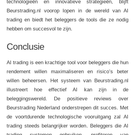
technologieën en innovatieve strategieën, blijft
Beurstrading.nl voorop lopen in de wereld van AI
trading en biedt het beleggers de tools die ze nodig
hebben om succesvol te zijn.
Conclusie
AI trading is een krachtige tool voor beleggers die hun
rendement willen maximaliseren en risico’s beter
willen beheersen. Het systeem van Beurstrading.nl
illustreert hoe effectief AI kan zijn in de
beleggingswereld. De positieve reviews over
Beurstrading Nederland onderstrepen dit succes. Met
de voortdurende technologische vooruitgang zal AI
trading steeds belangrijker worden. Beleggers die AI
trading systemen gebruiken, profiteren van