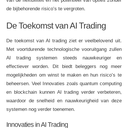
van de flexibiliteit en het potentieel van opties zonder
de bijbehorende risico’s te vergroten.
De Toekomst van AI Trading
De toekomst van AI trading ziet er veelbelovend uit.
Met voortdurende technologische vooruitgang zullen
AI trading systemen steeds nauwkeuriger en
effectiever worden. Dit biedt beleggers nog meer
mogelijkheden om winst te maken en hun risico’s te
beheersen. Veel Innovaties zoals quantum computing
en blockchain kunnen AI trading verder verbeteren,
waardoor de snelheid en nauwkeurigheid van deze
systemen nog verder toenemen.
Innovaties in AI Trading