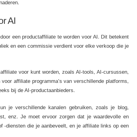
enaderen.
or AI
oor een productaffiliate te worden voor AI. Dit betekent
bliek en een commissie verdient voor elke verkoop die je
affiliate voor kunt worden, zoals AI-tools, AI-cursussen,
 voor affiliate programma’s van verschillende platforms,
eks bij de AI-productaanbieders.
n je verschillende kanalen gebruiken, zoals je blog,
ijst, enz. Je moet ervoor zorgen dat je waardevolle en
f -diensten die je aanbeveelt, en je affiliate links op een