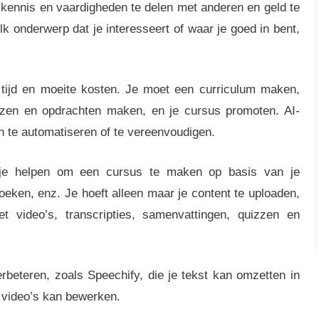
 kennis en vaardigheden te delen met anderen en geld te
k onderwerp dat je interesseert of waar je goed in bent,
tijd en moeite kosten. Je moet een curriculum maken,
zzen en opdrachten maken, en je cursus promoten. AI-
 te automatiseren of te vereenvoudigen.
 je helpen om een ​​cursus te maken op basis van je
oeken, enz. Je hoeft alleen maar je content te uploaden,
 video’s, transcripties, samenvattingen, quizzen en
rbeteren, zoals Speechify, die je tekst kan omzetten in
 video’s kan bewerken.