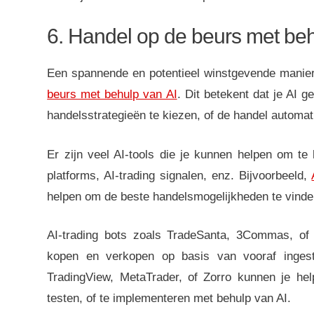
6. Handel op de beurs met beh
Een spannende en potentieel winstgevende manier
beurs met behulp van AI
. Dit betekent dat je AI 
handelsstrategieën te kiezen, of de handel automati
Er zijn veel AI-tools die je kunnen helpen om te 
platforms, AI-trading signalen, enz. Bijvoorbeeld,
helpen om de beste handelsmogelijkheden te vinde
AI-trading bots zoals TradeSanta, 3Commas, of
kopen en verkopen op basis van vooraf ingestel
TradingView, MetaTrader, of Zorro kunnen je hel
testen, of te implementeren met behulp van AI.