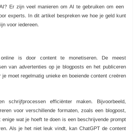
AI? Er zijn veel manieren om AI te gebruiken om een ​​
or experts. In dit artikel bespreken we hoe je geld kunt
ijn voor iedereen.
online is door content te monetiseren. De meest
sen van advertenties op je blogposts en het publiceren
 je moet regelmatig unieke en boeiende content creëren
n schrijfprocessen efficiënter maken. Bijvoorbeeld,
ren voor verschillende formaten, zoals een blogpost,
t enige wat je hoeft te doen is een beschrijvende prompt
ren. Als je het niet leuk vindt, kan ChatGPT de content