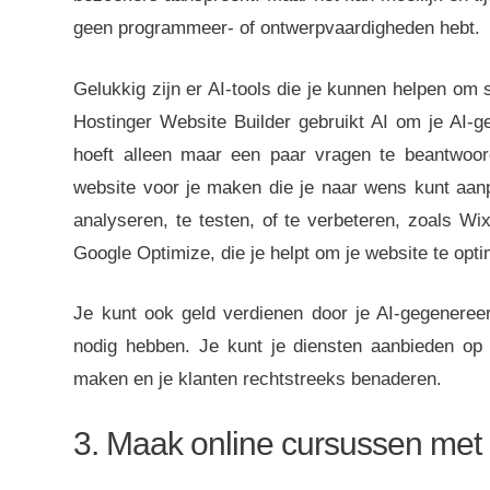
geen programmeer- of ontwerpvaardigheden hebt.
Gelukkig zijn er AI-tools die je kunnen helpen om
Hostinger Website Builder gebruikt AI om je AI-g
hoeft alleen maar een paar vragen te beantwoord
website voor je maken die je naar wens kunt aan
analyseren, te testen, of te verbeteren, zoals Wi
Google Optimize, die je helpt om je website te opt
Je kunt ook geld verdienen door je AI-gegeneree
nodig hebben. Je kunt je diensten aanbieden op p
maken en je klanten rechtstreeks benaderen.
3. Maak online cursussen met 