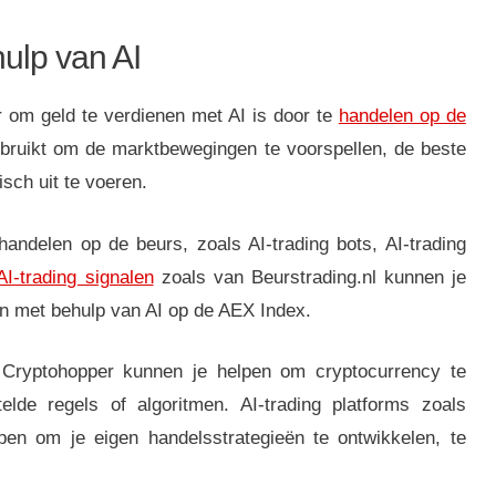
ulp van AI
 om geld te verdienen met AI is door te
handelen op de
gebruikt om de marktbewegingen te voorspellen, de beste
sch uit te voeren.
handelen op de beurs, zoals AI-trading bots, AI-trading
AI-trading signalen
zoals van Beurstrading.nl kunnen je
n met behulp van AI op de AEX Index.
 Cryptohopper kunnen je helpen om cryptocurrency te
de regels of algoritmen. AI-trading platforms zoals
pen om je eigen handelsstrategieën te ontwikkelen, te