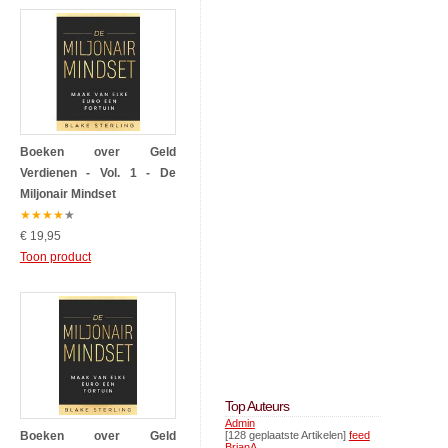
Boeken over Geld
Verdienen - Vol. 1 - De
Miljonair Mindset
★
★
★
★
★
€ 19,95
Toon product
Top Auteurs
Admin
Boeken over Geld
[128 geplaatste Artikelen]
feed
BrianA