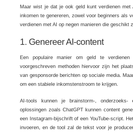
Maar wist je dat je ook geld kunt verdienen met 
inkomen te genereren, zowel voor beginners als vo
verdienen met AI op negen manieren die geschikt z
1. Genereer AI-content
Een populaire manier om geld te verdienen 
voorgeschreven methoden hiervoor zijn het plaat
van gesponsorde berichten op sociale media. Maar
om een ​​stabiele inkomstenstroom te krijgen.
AI-tools kunnen je brainstorm-, onderzoeks- e
oplossingen zoals ChatGPT kunnen content genere
een Instagram-bijschrift of een YouTube-script. He
invoeren, en de tool zal de tekst voor je produce