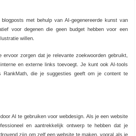
 blogposts met behulp van AI-gegenereerde kunst van
natief voor degenen die geen budget hebben voor een
ustratie willen.
e ervoor zorgen dat je relevante zoekwoorden gebruikt,
interne en externe links toevoegt. Je kunt ook AI-tools
 RankMath, die je suggesties geeft om je content te
door AI te gebruiken voor webdesign. Als je een website
ofessioneel en aantrekkelijk ontwerp te hebben dat je
drovend zijn om zelf een website te maken, vooral als je