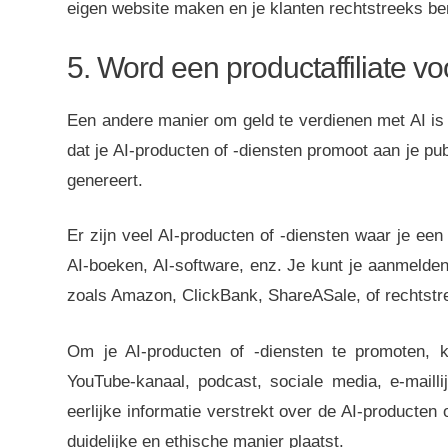
eigen website maken en je klanten rechtstreeks b
5. Word een productaffiliate vo
Een andere manier om geld te verdienen met AI is d
dat je AI-producten of -diensten promoot aan je pu
genereert.
Er zijn veel AI-producten of -diensten waar je een 
AI-boeken, AI-software, enz. Je kunt je aanmelden
zoals Amazon, ClickBank, ShareASale, of rechtstre
Om je AI-producten of -diensten te promoten, ku
YouTube-kanaal, podcast, sociale media, e-maill
eerlijke informatie verstrekt over de AI-producten o
duidelijke en ethische manier plaatst.