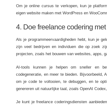
Om je online cursus te verkopen, kun je platfor
eigen website maken met WordPress en WooCom
4. Doe freelance codering met
Als je programmeervaardigheden hebt, kun je gel
zijn veel bedrijven en individuen die op zoek 
projecten, zoals het bouwen van websites, apps, g
AI-tools kunnen je helpen om sneller en bete
codegeneratie, en meer te bieden. Bijvoorbeeld, A
om je code te voltooien, te debuggen, en te opt
genereren uit natuurlijke taal, zoals OpenAI Codex,
Je kunt je freelance coderingsdiensten aanbieden