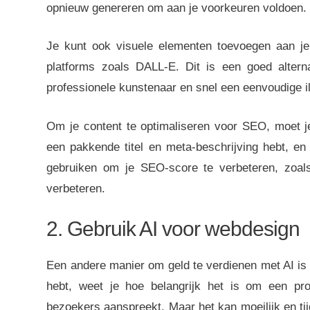
opnieuw genereren om aan je voorkeuren voldoen.
Je kunt ook visuele elementen toevoegen aan je
platforms zoals DALL-E. Dit is een goed alter
professionele kunstenaar en snel een eenvoudige ill
Om je content te optimaliseren voor SEO, moet j
een pakkende titel en meta-beschrijving hebt, en 
gebruiken om je SEO-score te verbeteren, zoals
verbeteren.
2. Gebruik AI voor webdesign
Een andere manier om geld te verdienen met AI is 
hebt, weet je hoe belangrijk het is om een ​​pr
bezoekers aanspreekt. Maar het kan moeilijk en tij