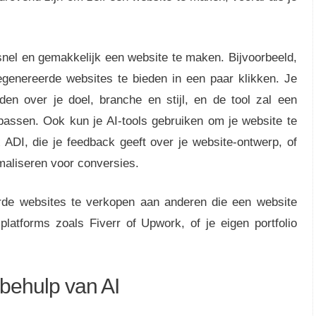
 snel en gemakkelijk een website te maken. Bijvoorbeeld,
egenereerde websites te bieden in een paar klikken. Je
en over je doel, branche en stijl, en de tool zal een
passen. Ook kun je AI-tools gebruiken om je website te
x ADI, die je feedback geeft over je website-ontwerp, of
imaliseren voor conversies.
rde websites te verkopen aan anderen die een website
latforms zoals Fiverr of Upwork, of je eigen portfolio
behulp van AI