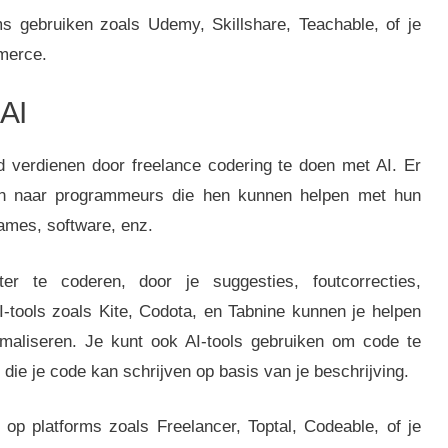
ms gebruiken zoals Udemy, Skillshare, Teachable, of je
merce.
 AI
d verdienen door freelance codering te doen met AI. Er
zijn naar programmeurs die hen kunnen helpen met hun
ames, software, enz.
r te coderen, door je suggesties, foutcorrecties,
I-tools zoals Kite, Codota, en Tabnine kunnen je helpen
imaliseren. Je kunt ook AI-tools gebruiken om code te
 die je code kan schrijven op basis van je beschrijving.
 op platforms zoals Freelancer, Toptal, Codeable, of je