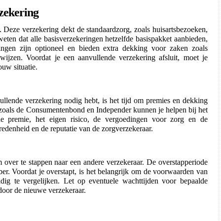
rzekering
. Deze verzekering dekt de standaardzorg, zoals huisartsbezoeken, 
eten dat alle basisverzekeringen hetzelfde basispakket aanbieden, 
ngen zijn optioneel en bieden extra dekking voor zaken zoals 
swijzen. Voordat je een aanvullende verzekering afsluit, moet je 
ouw situatie.
ullende verzekering nodig hebt, is het tijd om premies en dekking 
s zoals de Consumentenbond en Independer kunnen je helpen bij het 
e premie, het eigen risico, de vergoedingen voor zorg en de 
redenheid en de reputatie van de zorgverzekeraar.
m over te stappen naar een andere verzekeraar. De overstapperiode 
r. Voordat je overstapt, is het belangrijk om de voorwaarden van 
ig te vergelijken. Let op eventuele wachttijden voor bepaalde 
door de nieuwe verzekeraar.