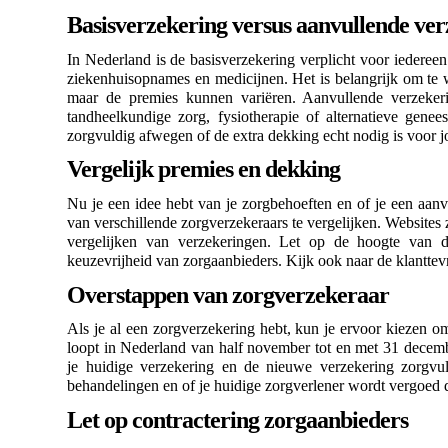
Basisverzekering versus aanvullende ve
In Nederland is de basisverzekering verplicht voor iedereen
ziekenhuisopnames en medicijnen. Het is belangrijk om te w
maar de premies kunnen variëren. Aanvullende verzekeri
tandheelkundige zorg, fysiotherapie of alternatieve genee
zorgvuldig afwegen of de extra dekking echt nodig is voor j
Vergelijk premies en dekking
Nu je een idee hebt van je zorgbehoeften en of je een aanv
van verschillende zorgverzekeraars te vergelijken. Website
vergelijken van verzekeringen. Let op de hoogte van d
keuzevrijheid van zorgaanbieders. Kijk ook naar de klanttev
Overstappen van zorgverzekeraar
Als je al een zorgverzekering hebt, kun je ervoor kiezen o
loopt in Nederland van half november tot en met 31 decembe
je huidige verzekering en de nieuwe verzekering zorgvuld
behandelingen en of je huidige zorgverlener wordt vergoed 
Let op contractering zorgaanbieders