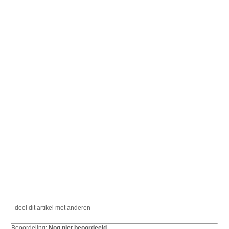
- deel dit artikel met anderen
Beoordeling:
Nog niet beoordeeld