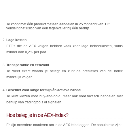
Je koopt met één product meteen aandelen in 25 topbedrijven. Dit
verkleint het risico van een tegenvaller bij één bedrijf.
Lage kosten
ETF’s die de AEX volgen hebben vaak zeer lage beheerkosten, soms
minder dan 0,2% per jaar.
Transparantie en eenvoud
Je weet exact waarin je belegt en kunt de prestaties van de index
makkelijk volgen.
Geschikt voor lange termijn én actieve handel
Je kunt kiezen voor buy-and-hold, maar ook voor tactisch handelen met
behulp van tradingtools of signalen.
Hoe beleg je in de AEX-index?
Er zijn meerdere manieren om in de AEX te beleggen. De populairste zijn: