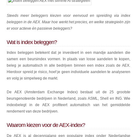
Steeds meer beleggers kiezen voor eenvoud en spreiding via index
beleggen in de AEX. Maar hoe werkt het precies, en welke strategieën zijn
er voor actieve én passieve beleggers?
Wat is index beleggen?
Index beleggen betekent dat je investeert in een mandje aandelen die
samen een beursindex vormen. In plaats van losse aandelen te kopen,
beleg je automatisch in alle bedrijven binnen een index zoals de AEX.
Hierdoor spreid je risico, hoef je geen individuele aandelen te analyseren
en volg je simpelweg de markt.
De AEX (Amsterdam Exchange Index) bestaat uit de 25 grootste
beursgenoteerde bedrijven in Nederland, zoals ASML, Shell en ING. Wie
indexbelegt in de AEX profiteert automatisch van het gemiddelde
rendement van deze bedrijven.
Waarom kiezen voor de AEX-index?
De AEX is al decennialang een populaire index onder Nederlandse