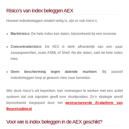
Risico’s van index beleggen AEX
Hoewel indexbeleggen relatief veilig is, zijn er ook risico’s:
Marktrisico
: De hele index kan dalen, bijvoorbeeld bij een recessie.
Concentratierisico
: De AEX is sterk afhankelijk van een paar
zwaargewichten, zoals ASML of Shell. Als die dalen, zakt de hele index
mee.
Geen bescherming tegen dalende markten
: Bij passief
indexbeleggen loop je gewoon mee naar beneden.
Wie deze risico’s wil beperken, kan overwegen te werken met een actief
systeem dat ook signalen geeft voor shortposities. Zo’n strategie wordt
bijvoorbeeld toegepast door het
gestructureerde AI-platform van
Beurstrading.nl
.
Voor wie is index beleggen in de AEX geschikt?