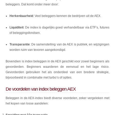
beleggers. Dat komt onder meer door:
Herkenbaarheid
: Veel beleggers kennen de bedrijven uit de AEX.
Liquiditeit
: De index is dagelijks goed verhandelbaar via ETF’s, futures
of beleggingsfondsen.
Transparantie
: De samenstelling van de AEX is publiek, en wijzigingen
worden ruim van tevoren aangekondigd.
Bovendien is index beleggen in de AEX geschikt voor zowel beginners als
gevorderden. Beginners waarderen de eenvoud en het lage risico.
Gevorderden gebruiken het als onderdeel van een bredere strategie,
bijvoorbeeld in combinatie met turbo’s of opties.
De voordelen van index beleggen AEX
Beleggen in de AEX-index biedt diverse voordelen, zeker vergeleken met
het kopen van losse aandelen:
Spreiding met één transactie