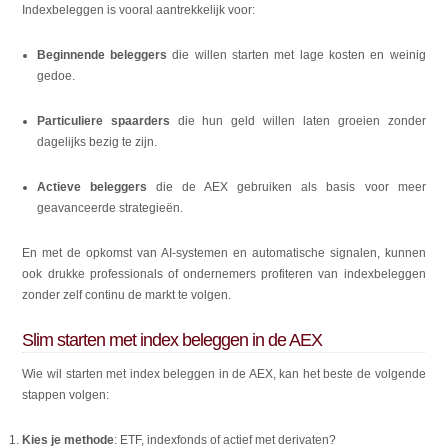
Indexbeleggen is vooral aantrekkelijk voor:
Beginnende beleggers
die willen starten met lage kosten en weinig
gedoe.
Particuliere spaarders
die hun geld willen laten groeien zonder
dagelijks bezig te zijn.
Actieve beleggers
die de AEX gebruiken als basis voor meer
geavanceerde strategieën.
En met de opkomst van AI-systemen en automatische signalen, kunnen
ook drukke professionals of ondernemers profiteren van indexbeleggen
zonder zelf continu de markt te volgen.
Slim starten met index beleggen in de AEX
Wie wil starten met index beleggen in de AEX, kan het beste de volgende
stappen volgen:
Kies je methode
: ETF, indexfonds of actief met derivaten?