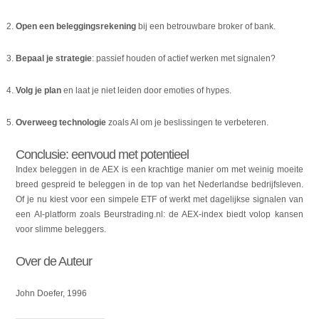
Open een beleggingsrekening
bij een betrouwbare broker of bank.
Bepaal je strategie
: passief houden of actief werken met signalen?
Volg je plan
en laat je niet leiden door emoties of hypes.
Overweeg technologie
zoals AI om je beslissingen te verbeteren.
Conclusie: eenvoud met potentieel
Index beleggen in de AEX is een krachtige manier om met weinig moeite
breed gespreid te beleggen in de top van het Nederlandse bedrijfsleven.
Of je nu kiest voor een simpele ETF of werkt met dagelijkse signalen van
een AI-platform zoals Beurstrading.nl: de AEX-index biedt volop kansen
voor slimme beleggers.
Over de Auteur
John Doefer, 1996