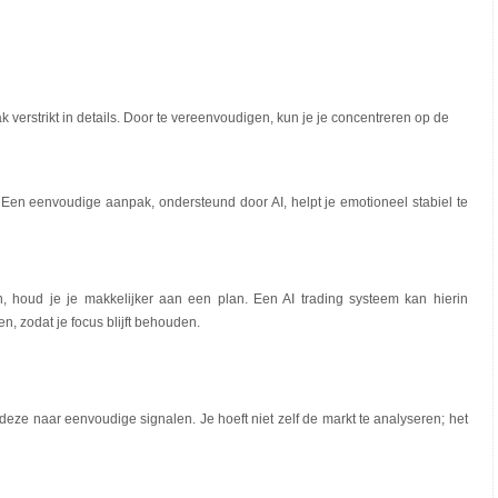
k verstrikt in details. Door te vereenvoudigen, kun je je concentreren op de
 Een eenvoudige aanpak, ondersteund door AI, helpt je emotioneel stabiel te
, houd je je makkelijker aan een plan. Een AI trading systeem kan hierin
 zodat je focus blijft behouden.
deze naar eenvoudige signalen. Je hoeft niet zelf de markt te analyseren; het