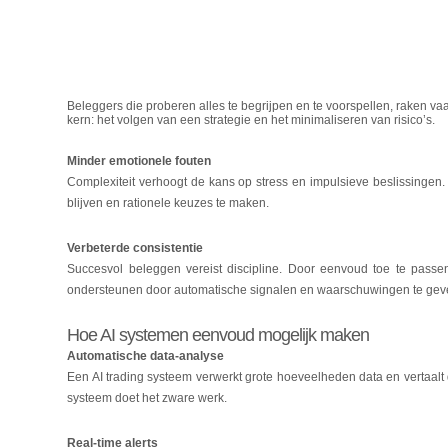
Beleggers die proberen alles te begrijpen en te voorspellen, raken vaa
kern: het volgen van een strategie en het minimaliseren van risico’s.
Minder emotionele fouten
Complexiteit verhoogt de kans op stress en impulsieve beslissingen.
blijven en rationele keuzes te maken.
Verbeterde consistentie
Succesvol beleggen vereist discipline. Door eenvoud toe te passen
ondersteunen door automatische signalen en waarschuwingen te geven,
Hoe AI systemen eenvoud mogelijk maken
Automatische data-analyse
Een AI trading systeem verwerkt grote hoeveelheden data en vertaalt 
systeem doet het zware werk.
Real-time alerts