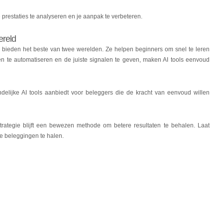
e prestaties te analyseren en je aanpak te verbeteren.
ereld
bieden het beste van twee werelden. Ze helpen beginners om snel te leren
n te automatiseren en de juiste signalen te geven, maken AI tools eenvoud
ndelijke AI tools aanbiedt voor beleggers die de kracht van eenvoud willen
strategie blijft een bewezen methode om betere resultaten te behalen. Laat
je beleggingen te halen.