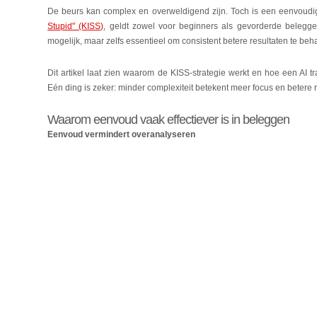
De beurs kan complex en overweldigend zijn. Toch is een eenvoudige
Stupid" (KISS)
, geldt zowel voor beginners als gevorderde belegge
mogelijk, maar zelfs essentieel om consistent betere resultaten te beh
Dit artikel laat zien waarom de KISS-strategie werkt en hoe een AI
Eén ding is zeker: minder complexiteit betekent meer focus en betere r
Waarom eenvoud vaak effectiever is in beleggen
Eenvoud vermindert overanalyseren