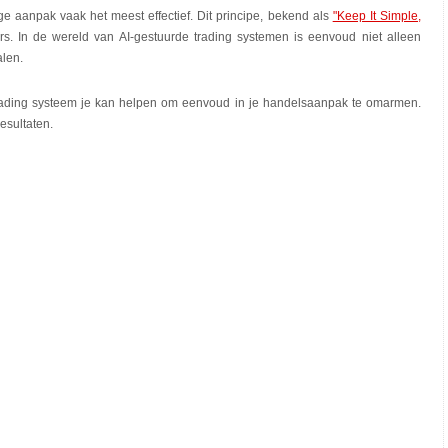
 aanpak vaak het meest effectief. Dit principe, bekend als
"Keep It Simple,
rs. In de wereld van AI-gestuurde trading systemen is eenvoud niet alleen
alen.
 trading systeem je kan helpen om eenvoud in je handelsaanpak te omarmen.
esultaten.