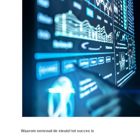
Waarom eenvoud de sleutel tot succes is