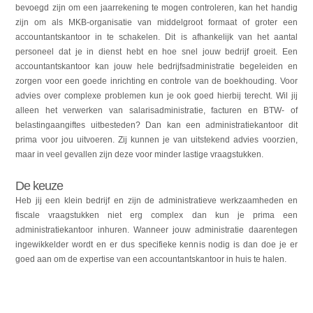
bevoegd zijn om een jaarrekening te mogen controleren, kan het handig
zijn om als MKB-organisatie van middelgroot formaat of groter een
accountantskantoor in te schakelen. Dit is afhankelijk van het aantal
personeel dat je in dienst hebt en hoe snel jouw bedrijf groeit. Een
accountantskantoor kan jouw hele bedrijfsadministratie begeleiden en
zorgen voor een goede inrichting en controle van de boekhouding. Voor
advies over complexe problemen kun je ook goed hierbij terecht. Wil jij
alleen het verwerken van salarisadministratie, facturen en BTW- of
belastingaangiftes uitbesteden? Dan kan een administratiekantoor dit
prima voor jou uitvoeren. Zij kunnen je van uitstekend advies voorzien,
maar in veel gevallen zijn deze voor minder lastige vraagstukken.
De keuze
Heb jij een klein bedrijf en zijn de administratieve werkzaamheden en
fiscale vraagstukken niet erg complex dan kun je prima een
administratiekantoor inhuren. Wanneer jouw administratie daarentegen
ingewikkelder wordt en er dus specifieke kennis nodig is dan doe je er
goed aan om de expertise van een accountantskantoor in huis te halen.