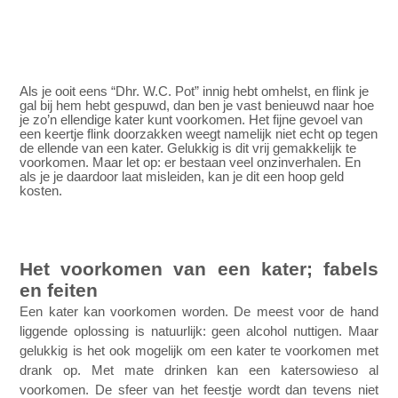
Als je ooit eens “Dhr. W.C. Pot” innig hebt omhelst, en flink je
gal bij hem hebt gespuwd, dan ben je vast benieuwd naar hoe
je zo’n ellendige kater kunt voorkomen. Het fijne gevoel van
een keertje flink doorzakken weegt namelijk niet echt op tegen
de ellende van een kater. Gelukkig is dit vrij gemakkelijk te
voorkomen. Maar let op: er bestaan veel onzinverhalen. En
als je je daardoor laat misleiden, kan je dit een hoop geld
kosten.
Het voorkomen van een kater; fabels
en feiten
Een kater kan voorkomen worden. De meest voor de hand
liggende oplossing is natuurlijk: geen alcohol nuttigen. Maar
gelukkig is het ook mogelijk om een kater te voorkomen met
drank op. Met mate drinken kan een katersowieso al
voorkomen. De sfeer van het feestje wordt dan tevens niet