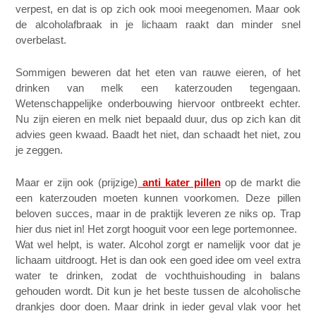
verpest, en dat is op zich ook mooi meegenomen. Maar ook
de alcoholafbraak in je lichaam raakt dan minder snel
overbelast.
Sommigen beweren dat het eten van rauwe eieren, of het
drinken van melk een katerzouden tegengaan.
Wetenschappelijke onderbouwing hiervoor ontbreekt echter.
Nu zijn eieren en melk niet bepaald duur, dus op zich kan dit
advies geen kwaad. Baadt het niet, dan schaadt het niet, zou
je zeggen.
Maar er zijn ook (prijzige)
anti kater pillen
op de markt die
een katerzouden moeten kunnen voorkomen. Deze pillen
beloven succes, maar in de praktijk leveren ze niks op. Trap
hier dus niet in! Het zorgt hooguit voor een lege portemonnee.
Wat wel helpt, is water. Alcohol zorgt er namelijk voor dat je
lichaam uitdroogt. Het is dan ook een goed idee om veel extra
water te drinken, zodat de vochthuishouding in balans
gehouden wordt. Dit kun je het beste tussen de alcoholische
drankjes door doen. Maar drink in ieder geval vlak voor het