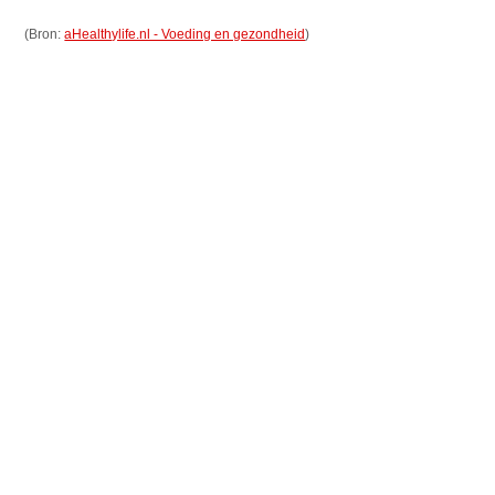
(Bron:
aHealthylife.nl - Voeding en gezondheid
)