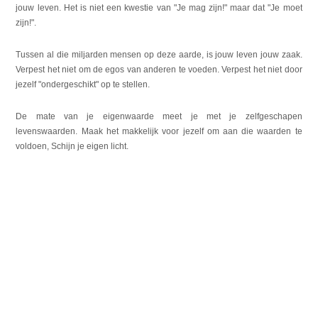
jouw leven. Het is niet een kwestie van "Je mag zijn!" maar dat "Je moet
zijn!".
Tussen al die miljarden mensen op deze aarde, is jouw leven jouw zaak.
Verpest het niet om de egos van anderen te voeden. Verpest het niet door
jezelf "ondergeschikt" op te stellen.
De mate van je eigenwaarde meet je met je zelfgeschapen
levenswaarden. Maak het makkelijk voor jezelf om aan die waarden te
voldoen, Schijn je eigen licht.