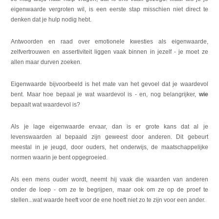
eigenwaarde vergroten wil, is een eerste stap misschien niet direct te
denken dat je hulp nodig hebt.
Antwoorden en raad over emotionele kwesties als eigenwaarde,
zelfvertrouwen en assertiviteit liggen vaak binnen in jezelf - je moet ze
allen maar durven zoeken.
Eigenwaarde bijvoorbeeld is het mate van het gevoel dat je waardevol
bent. Maar hoe bepaal je wat waardevol is - en, nog belangrijker,
wie
bepaalt wat waardevol is?
Als je lage eigenwaarde ervaar, dan is er grote kans dat al je
levenswaarden al bepaald zijn geweest door anderen. Dit gebeurt
meestal in je jeugd, door ouders, het onderwijs, de maatschappelijke
normen waarin je bent opgegroeied.
Als een mens ouder wordt, neemt hij vaak die waarden van anderen
onder de loep - om ze te begrijpen, maar ook om ze op de proef te
stellen...wat waarde heeft voor de ene hoeft niet zo te zijn voor een ander.