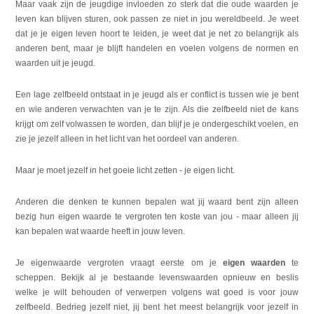
Maar vaak zijn de jeugdige invloeden zo sterk dat die oude waarden je
leven kan blijven sturen, ook passen ze niet in jou wereldbeeld. Je weet
dat je je eigen leven hoort te leiden, je weet dat je net zo belangrijk als
anderen bent, maar je blijft handelen en voelen volgens de normen en
waarden uit je jeugd.
Een lage zelfbeeld ontstaat in je jeugd als er conflict is tussen wie je bent
en wie anderen verwachten van je te zijn. Als die zelfbeeld niet de kans
krijgt om zelf volwassen te worden, dan blijf je je ondergeschikt voelen, en
zie je jezelf alleen in het licht van het oordeel van anderen.
Maar je moet jezelf in het goeie licht zetten - je eigen licht.
Anderen die denken te kunnen bepalen wat jij waard bent zijn alleen
bezig hun eigen waarde te vergroten ten koste van jou - maar alleen jij
kan bepalen wat waarde heeft in jouw leven.
Je eigenwaarde vergroten vraagt eerste om je
eigen waarden
te
scheppen. Bekijk al je bestaande levenswaarden opnieuw en beslis
welke je wilt behouden of verwerpen volgens wat goed is voor jouw
zelfbeeld. Bedrieg jezelf niet, jij bent het meest belangrijk voor jezelf in