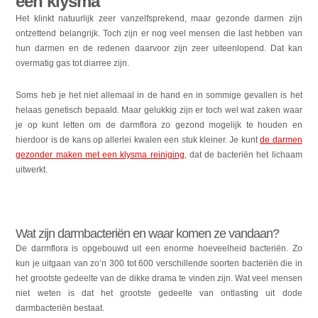
een klysma
Het klinkt natuurlijk zeer vanzelfsprekend, maar gezonde darmen zijn
ontzettend belangrijk. Toch zijn er nog veel mensen die last hebben van
hun darmen en de redenen daarvoor zijn zeer uiteenlopend. Dat kan
overmatig gas tot diarree zijn.
Soms heb je het niet allemaal in de hand en in sommige gevallen is het
helaas genetisch bepaald.
Maar gelukkig zijn er toch wel wat zaken waar
je op kunt letten om de darmflora zo gezond mogelijk te houden en
hierdoor is de kans op allerlei kwalen een stuk kleiner. Je kunt
de darmen
gezonder maken met een klysma reiniging
, dat de bacteriën het lichaam
uitwerkt.
Wat zijn darmbacteriën en waar komen ze vandaan?
De darmflora is opgebouwd uit een enorme hoeveelheid bacteriën. Zo
kun je uitgaan van zo’n 300 tot 600 verschillende soorten bacteriën die in
het grootste gedeelte van de dikke drama te vinden zijn. Wat veel mensen
niet weten is dat het grootste gedeelte van ontlasting uit dode
darmbacteriën bestaat.