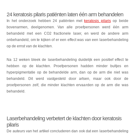
24 keratosis pilaris patiënten laten één arm behandelen
In het onderzoek hebben 24 patiënten met
keratosis pilaris
op beide
bovenarmen, deelgenomen. Van alle proefpersonen werd één arm
behandeld met een CO2 fractionele laser, en werd de andere arm
onbehandeld, om te kijken of er een effect was van een laserbehandeling
op de ernst van de klachten.
Na 12 weken bleek de laserbehandeling duidelijk een positief effect te
hebben op de klachten. Proefpersonen hadden minder bultjes en
hyperpigmentatie op de behandelde arm, dan op de arm die niet was
behandeld. Dit werd vastgesteld door artsen, maar ook door de
proefpersonen zelf, die minder klachten ervaarden op de arm die was
behandeld.
Laserbehandeling verbetert de klachten door keratosis
pilaris
De auteurs van het artikel concluderen dan ook dat een laserbehandeling