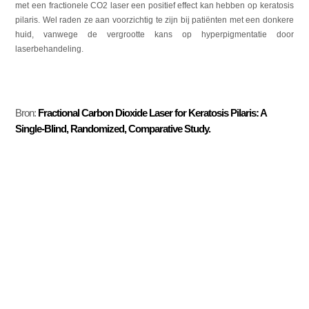
met een fractionele CO2 laser een positief effect kan hebben op keratosis
pilaris. Wel raden ze aan voorzichtig te zijn bij patiënten met een donkere
huid, vanwege de vergrootte kans op hyperpigmentatie door
laserbehandeling.
Bron:
Fractional Carbon Dioxide Laser for Keratosis Pilaris: A
Single-Blind, Randomized, Comparative Study.