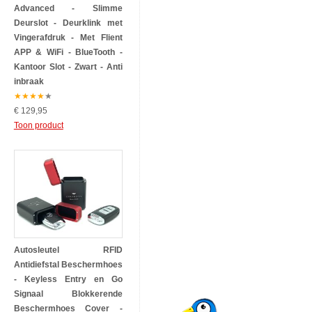
Advanced - Slimme
Deurslot - Deurklink met
Vingerafdruk - Met Flient
APP & WiFi - BlueTooth -
Kantoor Slot - Zwart - Anti
inbraak
★
★
★
★
★
€ 129,95
Toon product
Autosleutel RFID
Antidiefstal Beschermhoes
- Keyless Entry en Go
Signaal Blokkerende
Beschermhoes Cover -