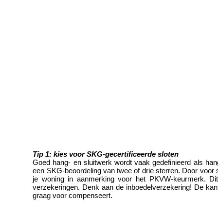
Tip 1: kies voor SKG-gecertificeerde sloten 
Goed hang- en sluitwerk wordt vaak gedefinieerd als han
een SKG-beoordeling van twee of drie sterren. Door voor s
je woning in aanmerking voor het PKVW-keurmerk. Dit k
verzekeringen. Denk aan de inboedelverzekering! De kans 
graag voor compenseert.