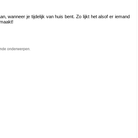
n, wanneer je tijdelijk van huis bent. Zo lijkt het alsof er iemand 
 maakt! 
llende onderwerpen.