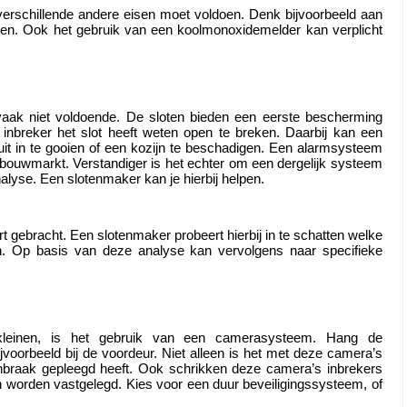
verschillende andere eisen moet voldoen. Denk bijvoorbeeld aan 
gen. Ook het gebruik van een koolmonoxidemelder kan verplicht 
vaak niet voldoende. De sloten bieden een eerste bescherming 
nbreker het slot heeft weten open te breken. Daarbij kan een 
uit in te gooien of een kozijn te beschadigen. Een alarmsysteem 
bouwmarkt. Verstandiger is het echter om een dergelijk systeem 
nalyse. Een slotenmaker kan je hierbij helpen. 
rt gebracht. Een slotenmaker probeert hierbij in te schatten welke 
n. Op basis van deze analyse kan vervolgens naar specifieke 
leinen, is het gebruik van een camerasysteem. Hang de 
voorbeeld bij de voordeur. Niet alleen is het met deze camera’s 
nbraak gepleegd heeft. Ook schrikken deze camera’s inbrekers 
 worden vastgelegd. Kies voor een duur beveiligingssysteem, of 