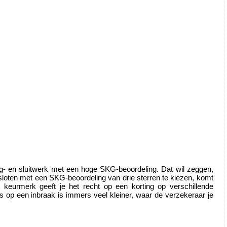
g- en sluitwerk met een hoge SKG-beoordeling. Dat wil zeggen, 
loten met een SKG-beoordeling van drie sterren te kiezen, komt 
eurmerk geeft je het recht op een korting op verschillende 
op een inbraak is immers veel kleiner, waar de verzekeraar je 