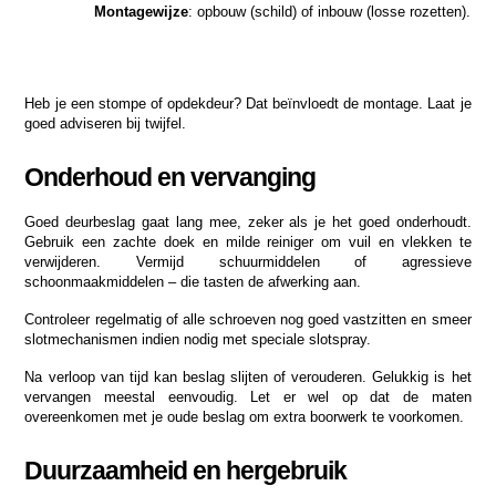
Montagewijze
: opbouw (schild) of inbouw (losse rozetten).
Heb je een stompe of opdekdeur? Dat beïnvloedt de montage. Laat je 
goed adviseren bij twijfel.
Onderhoud en vervanging
Goed deurbeslag gaat lang mee, zeker als je het goed onderhoudt. 
Gebruik een zachte doek en milde reiniger om vuil en vlekken te 
verwijderen. Vermijd schuurmiddelen of agressieve 
schoonmaakmiddelen – die tasten de afwerking aan.
Controleer regelmatig of alle schroeven nog goed vastzitten en smeer 
slotmechanismen indien nodig met speciale slotspray.
Na verloop van tijd kan beslag slijten of verouderen. Gelukkig is het 
vervangen meestal eenvoudig. Let er wel op dat de maten 
overeenkomen met je oude beslag om extra boorwerk te voorkomen.
Duurzaamheid en hergebruik