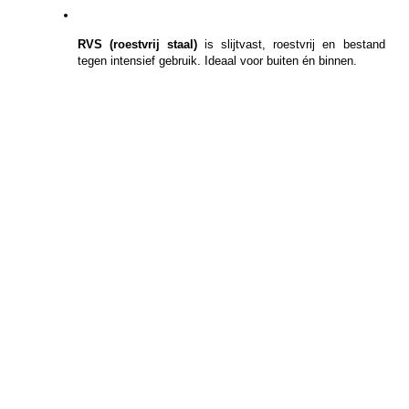
RVS (roestvrij staal)
 is slijtvast, roestvrij en bestand 
tegen intensief gebruik. Ideaal voor buiten én binnen.