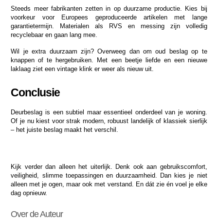
Steeds meer fabrikanten zetten in op duurzame productie. Kies bij 
voorkeur voor Europees geproduceerde artikelen met lange 
garantietermijn. Materialen als RVS en messing zijn volledig 
recyclebaar en gaan lang mee.
Wil je extra duurzaam zijn? Overweeg dan om oud beslag op te 
knappen of te hergebruiken. Met een beetje liefde en een nieuwe 
laklaag ziet een vintage klink er weer als nieuw uit.
Conclusie
Deurbeslag is een subtiel maar essentieel onderdeel van je woning. 
Of je nu kiest voor strak modern, robuust landelijk of klassiek sierlijk 
– het juiste beslag maakt het verschil.
Kijk verder dan alleen het uiterlijk. Denk ook aan gebruikscomfort, 
veiligheid, slimme toepassingen en duurzaamheid. Dan kies je niet 
alleen met je ogen, maar ook met verstand. En dát zie én voel je elke 
dag opnieuw.
Over de Auteur