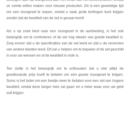
ze ruimte willen maken voor nieuwe producten. Dit is een geweldige tijd
om een loungeset te kopen, omdat u vaak grote kortingen kunt krijgen
zonder dat de kwaliteit van de set in gevaar komt!
Als u op zoek bent naar een loungeset in de aanbieding, is het ook
belangrijk om te controleren of de set nog steeds van goede kwaliteit is.
Zorg ervoor dat u de specificaties van de set leest en dat u de recensies
van andere klanten leest. Dit zal u helpen om te bepalen of de set geschikt
is voor uw wensen en of de kwaliteit in orde is.
Ten slotte is het belangrijk om te onthouden dat u niet altijd de
goedkoopste prijs hoeft te betalen om een goede loungeset te krijgen.
Soms is het beter om een beetje meer te betalen voor een set van hogere
kwaliteit, omdat deze langer mee zal gaan en u meer waar voor uw geld
zult krijgen.