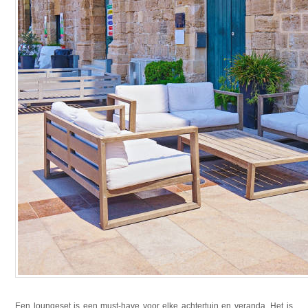
Een loungeset is een must-have voor elke achtertuin en veranda. Het is