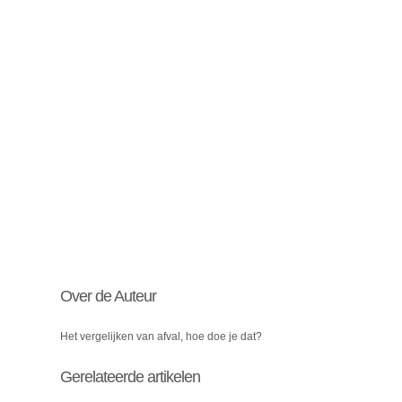
Over de Auteur
Het vergelijken van afval, hoe doe je dat?
Gerelateerde artikelen