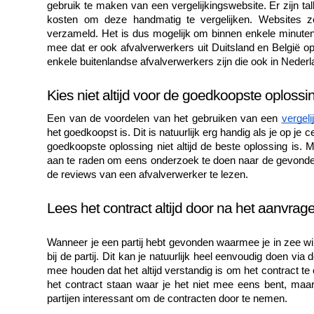
gebruik te maken van een vergelijkingswebsite. Er zijn tal
kosten om deze handmatig te vergelijken. Websites z
verzameld. Het is dus mogelijk om binnen enkele minuten
mee dat er ook afvalverwerkers uit Duitsland en België o
enkele buitenlandse afvalverwerkers zijn die ook in Nederlan
Kies niet altijd voor de goedkoopste oplossi
Een van de voordelen van het gebruiken van een 
vergeli
het goedkoopst is. Dit is natuurlijk erg handig als je op je
goedkoopste oplossing niet altijd de beste oplossing is. 
aan te raden om eens onderzoek te doen naar de gevonden a
de reviews van een afvalverwerker te lezen. 
Lees het contract altijd door na het aanvrag
Wanneer je een partij hebt gevonden waarmee je in zee wilt
bij de partij. Dit kan je natuurlijk heel eenvoudig doen vi
mee houden dat het altijd verstandig is om het contract te
het contract staan waar je het niet mee eens bent, maar 
partijen interessant om de contracten door te nemen.