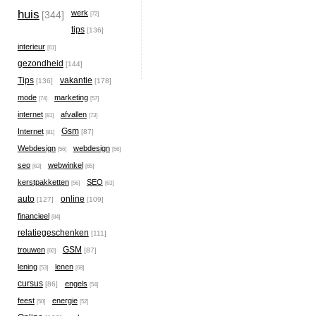
huis
werk
[344]
[72]
tips
[136]
interieur
[61]
gezondheid
[144]
Tips
vakantie
[136]
[178]
mode
marketing
[74]
[57]
internet
afvallen
[81]
[73]
Gsm
Internet
[87]
[81]
Webdesign
webdesign
[56]
[56]
seo
webwinkel
[63]
[65]
kerstpakketten
SEO
[56]
[63]
auto
online
[127]
[109]
financieel
[84]
relatiegeschenken
[111]
GSM
trouwen
[87]
[60]
lening
lenen
[53]
[68]
cursus
engels
[86]
[54]
feest
energie
[50]
[52]