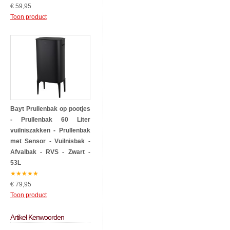
€ 59,95
Toon product
Bayt Prullenbak op pootjes
- Prullenbak 60 Liter
vuilniszakken - Prullenbak
met Sensor - Vuilnisbak -
Afvalbak - RVS - Zwart -
53L
★
★
★
★
★
€ 79,95
Toon product
Artikel Kenwoorden