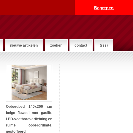
Begrepen
nieuwe artikelen
zoeken
contact
(rss)
Opbergbed 140x200 cm
beige fluweel met gaslift,
LED-voetbordverlichting en
ruime opbergruimte,
gestoffeerd