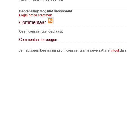
- deel dit artikel met anderen
Beoordeling:
Nog niet beoordeeld
Login om te stemmen
Commentaar
Geen commentaar geplaatst.
Commentaar toevoegen
Je hebt geen toestemming om commentaar te geven. Als je
inlogt
dan 