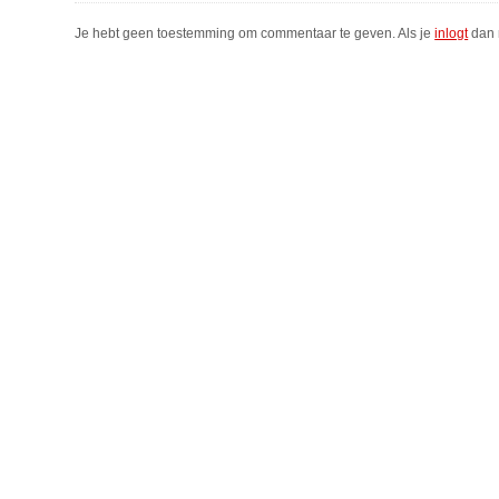
Je hebt geen toestemming om commentaar te geven. Als je
inlogt
dan 