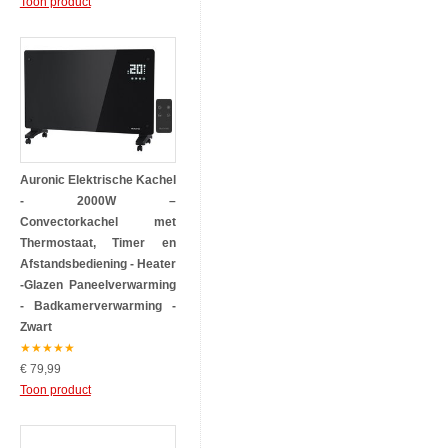
Toon product
Auronic Elektrische Kachel
- 2000W –
Convectorkachel met
Thermostaat, Timer en
Afstandsbediening - Heater
-Glazen Paneelverwarming
- Badkamerverwarming -
Zwart
★
★
★
★
★
€ 79,99
Toon product