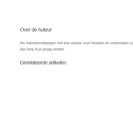
Over de Auteur
Als interieurontwerper met een passie voor bouwen en verbouwen schr
dan help ik je graag verder!
Gerelateerde artikelen