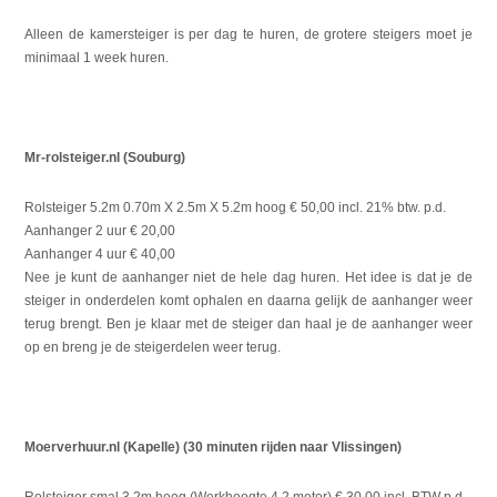
Alleen de kamersteiger is per dag te huren, de grotere steigers moet je
minimaal 1 week huren.
Mr-rolsteiger.nl (Souburg)
Rolsteiger 5.2m 0.70m X 2.5m X 5.2m hoog
€ 50,00 incl. 21% btw. p.d.
Aanhanger 2 uur
€ 20,00
Aanhanger 4 uur
€ 40,00
Nee je kunt de aanhanger niet de hele dag huren. Het idee is dat je de
steiger in onderdelen komt ophalen en daarna gelijk de aanhanger weer
terug brengt. Ben je klaar met de steiger dan haal je de aanhanger weer
op en breng je de steigerdelen weer terug.
Moerverhuur.nl (Kapelle) (30 minuten rijden naar Vlissingen)
Rolsteiger smal 3,2m hoog (Werkhoogte 4,2 meter)
€ 30,00 incl. BTW p.d.