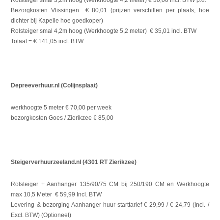
Bezorgkosten Vlissingen
€ 80,01 (prijzen verschillen per plaats, hoe
dichter bij Kapelle hoe goedkoper)
Rolsteiger smal 4,2m hoog (Werkhoogte 5,2 meter)
€ 35,01 incl. BTW
Totaal = € 141,05 incl. BTW
Depreeverhuur.nl (Colijnsplaat)
werkhoogte 5 meter
€ 70,00 per week
bezorgkosten Goes / Zierikzee
€ 85,00
Steigerverhuurzeeland.nl (4301 RT Zierikzee)
Rolsteiger + Aanhanger 135/90/75 CM bij 250/190 CM en Werkhoogte
max 10,5 Meter € 59,99 Incl. BTW
Levering & bezorging Aanhanger huur starttarief € 29,99 / € 24,79 (Incl. /
Excl. BTW) (Optioneel)