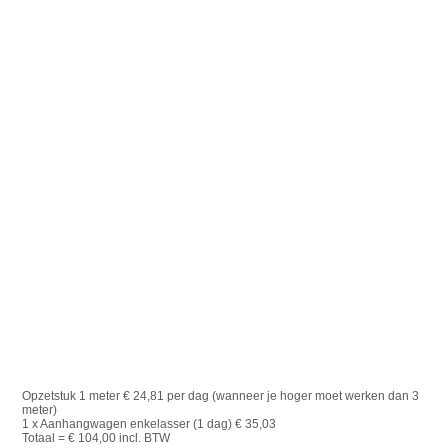
Opzetstuk 1 meter € 24,81 per dag (wanneer je hoger moet werken dan 3
meter)
1 x Aanhangwagen enkelasser (1 dag) € 35,03
Totaal = € 104,00 incl. BTW