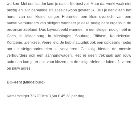
werken. Met een ladder kom je natuurlijk best ver. Maar dat werkt vaak niet
prettig en is in bepaalde situaties gewoon gevaarlijk. Dus je denkt aan het
huren van een kleine steiger. Hieronder een klein overzicht van een
aantal verhuurders van steigers wanneer je deze nodig hebt ergens in de
provincie Zeeland. Dus bijvoorbeeld wanneer je een steiger nodig hebt in
Goes, in Middelburg, in Vlissingen, Souburg, Ritthem, Koudekerke,
Kortgene, Zierikzee, Veere, etc. Je hebt natuurlijk ook een oplossing nodig
om de steigeronderdelen te vervoeren. Gelukkig bieden de meeste
verhuurders ook een aanhangwagen. Heb je geen trekhaak aan jouw
auto dan kun je er ook voor kiezen om de steigerdelen te laten afleveren
op jouw adres.
BO-Rent (Middelburg)
Kamersteiger 73x200cm 3,6m € 45,38 per dag