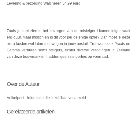
Levering & bezorging Walcheren 54,99 euro
Zoals je kunt zien is het bezorgen van de rolsteiger / kamersteiger vaak
erg duur. Maar misschien is dit voor jou de enige optie? Dan moet je deze
extra kosten wel laten meewegen in jouw besluit. Trouwens ook Praxis en
Gamma verhuren soms steigers, echter diverse vestigingen in Zeeland
van deze bouwmarkten hadden geen steigertjes op voorraad.
Over de Auteur
Artikelpost - informatie die ik zelf had verzameld
Gerelateerde artikelen