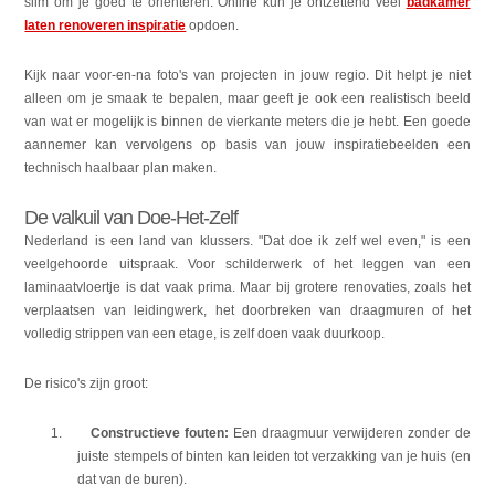
slim om je goed te oriënteren. Online kun je ontzettend veel
badkamer
laten renoveren inspiratie
opdoen.
Kijk naar voor-en-na foto's van projecten in jouw regio. Dit helpt je niet
alleen om je smaak te bepalen, maar geeft je ook een realistisch beeld
van wat er mogelijk is binnen de vierkante meters die je hebt. Een goede
aannemer kan vervolgens op basis van jouw inspiratiebeelden een
technisch haalbaar plan maken.
De valkuil van Doe-Het-Zelf
Nederland is een land van klussers. "Dat doe ik zelf wel even," is een
veelgehoorde uitspraak. Voor schilderwerk of het leggen van een
laminaatvloertje is dat vaak prima. Maar bij grotere renovaties, zoals het
verplaatsen van leidingwerk, het doorbreken van draagmuren of het
volledig strippen van een etage, is zelf doen vaak duurkoop.
De risico's zijn groot:
1.
Constructieve fouten:
Een draagmuur verwijderen zonder de
juiste stempels of binten kan leiden tot verzakking van je huis (en
dat van de buren).