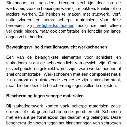
Stukadoors en schilders brengen veel tijd door op de 
werkvloer, vaak in houdingen waarbij ze bukken, knielen of op 
ladders werken. Ze hebben te maken met stucwerk, verf, 
natte vloeren en soms scherpe materialen. Voor deze 
beroepen zijn
veiligheidsschoenen
 nodig die niet alleen 
veiligheid bieden, maar ook comfortabel en licht zijn om lange 
dagen vol te houden.
Bewegingsvrijheid met lichtgewicht werkschoenen
Een van de belangrijkste elementen voor schilders en 
stukadoors is dat de schoenen licht van gewicht zijn. Omdat 
er veel gebukt en geknield wordt, zijn zware werkschoenen al 
snel oncomfortabel. Werkschoenen met een 
composiet neus
zijn daarom een uitstekende keuze: ze zijn lichter dan staal, 
maar bieden dezelfde bescherming tegen vallende objecten.
Bescherming tegen scherpe materialen
Bij stukadoorswerk komen vaak scherpe materialen zoals 
spijkers of stuk gereedschap op de grond terecht. Schoenen 
met een 
antiperforatiezool
 zijn daarom erg belangrijk. Deze 
beschermt de voeten tegen het binnendringen van schroeven 