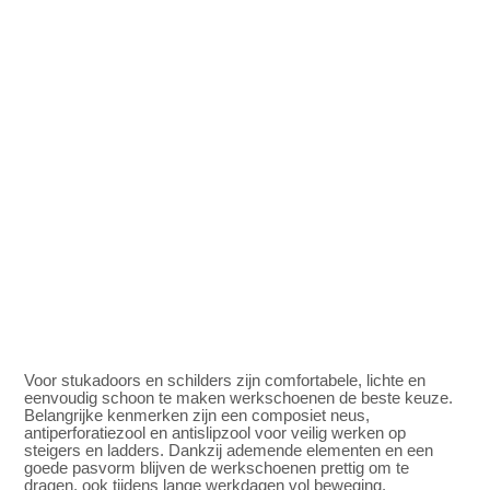
Voor stukadoors en schilders zijn comfortabele, lichte en
eenvoudig schoon te maken werkschoenen de beste keuze.
Belangrijke kenmerken zijn een composiet neus,
antiperforatiezool en antislipzool voor veilig werken op
steigers en ladders. Dankzij ademende elementen en een
goede pasvorm blijven de werkschoenen prettig om te
dragen, ook tijdens lange werkdagen vol beweging.