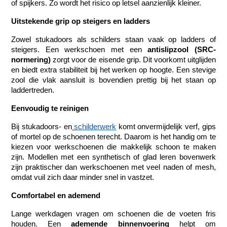
of spijkers. Zo wordt het risico op letsel aanzienlijk kleiner.
Uitstekende grip op steigers en ladders
Zowel stukadoors als schilders staan vaak op ladders of 
steigers. Een werkschoen met een 
antislipzool (SRC-
normering)
 zorgt voor de eisende grip. Dit voorkomt uitglijden 
en biedt extra stabiliteit bij het werken op hoogte. Een stevige 
zool die vlak aansluit is bovendien prettig bij het staan op 
laddertreden.
Eenvoudig te reinigen
Bij stukadoors- en
schilderwerk
 komt onvermijdelijk verf, gips 
of mortel op de schoenen terecht. Daarom is het handig om te 
kiezen voor werkschoenen die makkelijk schoon te maken 
zijn. Modellen met een synthetisch of glad leren bovenwerk 
zijn praktischer dan werkschoenen met veel naden of mesh, 
omdat vuil zich daar minder snel in vastzet.
Comfortabel en ademend
Lange werkdagen vragen om schoenen die de voeten fris 
houden. Een 
ademende binnenvoering
 helpt om 