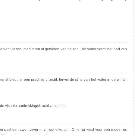
kant, lezen, mediteren of genieten van de zon. Het water vormt het hart van
st biedt hij een prachtig uitzicht, terwijl de stilte van het water in de winter
e visuele aantrekkingskracht van je tuin.
en past een zwemvijver in vrijwel elke tuin. Of je nu kiest voor een moderne,