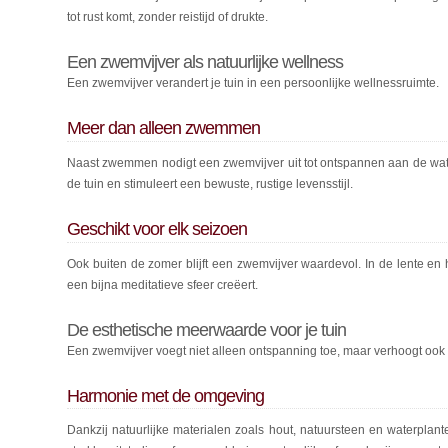
tot rust komt, zonder reistijd of drukte.
Een zwemvijver als natuurlijke wellness
Een zwemvijver verandert je tuin in een persoonlijke wellnessruimte.
Meer dan alleen zwemmen
Naast zwemmen nodigt een zwemvijver uit tot ontspannen aan de water
de tuin en stimuleert een bewuste, rustige levensstijl.
Geschikt voor elk seizoen
Ook buiten de zomer blijft een zwemvijver waardevol. In de lente en herf
een bijna meditatieve sfeer creëert.
De esthetische meerwaarde voor je tuin
Een zwemvijver voegt niet alleen ontspanning toe, maar verhoogt ook d
Harmonie met de omgeving
Dankzij natuurlijke materialen zoals hout, natuursteen en waterplant