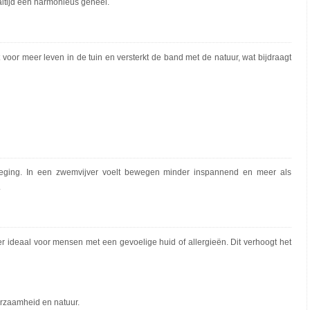
t altijd een harmonieus geheel.
 voor meer leven in de tuin en versterkt de band met de natuur, wat bijdraagt
weging. In een zwemvijver voelt bewegen minder inspannend en meer als
.
r ideaal voor mensen met een gevoelige huid of allergieën. Dit verhoogt het
rzaamheid en natuur.