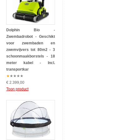
Dolphin Bio -
Zwembadrobot - Geschikt
voor zwembaden en
zwemvijvers tot 80m2 - 3
schoonmaakborstels - 18
meter kabel - Incl.
transportkar
★
★
★
★
★
€ 2.399,00
Toon product