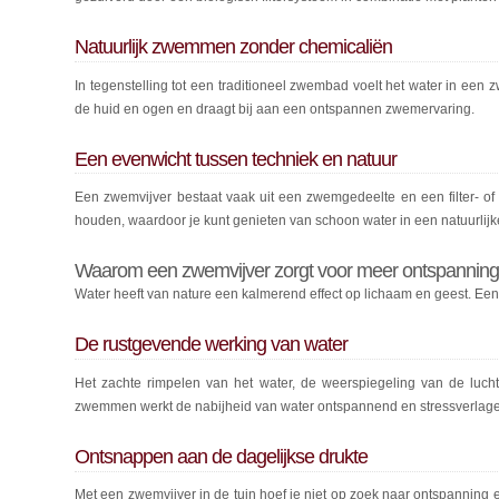
Natuurlijk zwemmen zonder chemicaliën
In tegenstelling tot een traditioneel zwembad voelt het water in ee
de huid en ogen en draagt bij aan een ontspannen zwemervaring.
Een evenwicht tussen techniek en natuur
Een zwemvijver bestaat vaak uit een zwemgedeelte en een filter- 
houden, waardoor je kunt genieten van schoon water in een natuurlij
Waarom een zwemvijver zorgt voor meer ontspannin
Water heeft van nature een kalmerend effect op lichaam en geest. Een zwe
De rustgevende werking van water
Het zachte rimpelen van het water, de weerspiegeling van de luch
zwemmen werkt de nabijheid van water ontspannend en stressverlag
Ontsnappen aan de dagelijkse drukte
Met een zwemvijver in de tuin hoef je niet op zoek naar ontspanning 