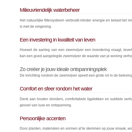
Milieuvriendelijk waterbeheer
Het natuurlijke filtersysteem verbruikt minder energie en belast het 
is met de omgeving.
Een investering in kwaliteit van leven
Hoewel de aanleg van een zwemvijver een investering vraagt, lever
kan een goed aangelegde zwemvijver de waarde van je woning verh
Zo creëer je jouw ideale ontspanningsplek
De inrichting rondom de zwemvijver speelt een grote rol in de beleving
Comfort en sfeer rondom het water
Denk aan houten vlonders, comfortabele ligplekken en subtiele verl
gevoel van luxe en ontspanning.
Persoonlijke accenten
Door planten, materialen en vormen af te stemmen op jouw smaak, word