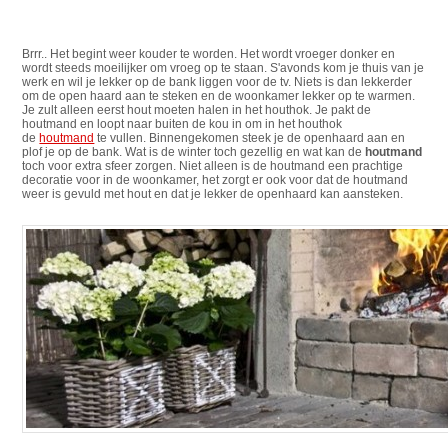
Brrr.. Het begint weer kouder te worden. Het wordt vroeger donker en
wordt steeds moeilijker om vroeg op te staan. S'avonds kom je thuis van je
werk en wil je lekker op de bank liggen voor de tv. Niets is dan lekkerder
om de open haard aan te steken en de woonkamer lekker op te warmen.
Je zult alleen eerst hout moeten halen in het houthok. Je pakt de
houtmand en loopt naar buiten de kou in om in het houthok
de
houtmand
te vullen. Binnengekomen steek je de openhaard aan en
plof je op de bank. Wat is de winter toch gezellig en wat kan de
houtmand
toch voor extra sfeer zorgen. Niet alleen is de houtmand een prachtige
decoratie voor in de woonkamer, het zorgt er ook voor dat de houtmand
weer is gevuld met hout en dat je lekker de openhaard kan aansteken.