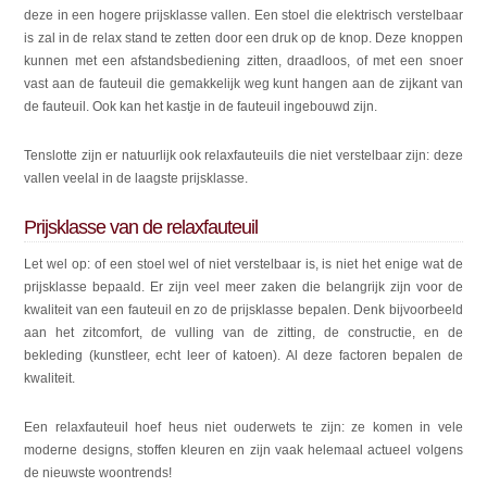
deze in een hogere prijsklasse vallen. Een stoel die elektrisch verstelbaar
is zal in de relax stand te zetten door een druk op de knop. Deze knoppen
kunnen met een afstandsbediening zitten, draadloos, of met een snoer
vast aan de fauteuil die gemakkelijk weg kunt hangen aan de zijkant van
de fauteuil. Ook kan het kastje in de fauteuil ingebouwd zijn.
Tenslotte zijn er natuurlijk ook relaxfauteuils die niet verstelbaar zijn: deze
vallen veelal in de laagste prijsklasse.
Prijsklasse van de relaxfauteuil
Let wel op: of een stoel wel of niet verstelbaar is, is niet het enige wat de
prijsklasse bepaald. Er zijn veel meer zaken die belangrijk zijn voor de
kwaliteit van een fauteuil en zo de prijsklasse bepalen. Denk bijvoorbeeld
aan het zitcomfort, de vulling van de zitting, de constructie, en de
bekleding (kunstleer, echt leer of katoen). Al deze factoren bepalen de
kwaliteit.
Een relaxfauteuil hoef heus niet ouderwets te zijn: ze komen in vele
moderne designs, stoffen kleuren en zijn vaak helemaal actueel volgens
de nieuwste woontrends!