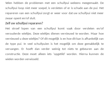
Velen hebben de problemen met een schuifpui weleens meegemaakt. De
schuifpui loop niet meer soepel, is versleten of er is schade aan de pui. Het
repareren van een schuifpui zorgt er weer voor dat uw schuifpui niet meer
zwaar opent en/of sluit.
Zelf uw schuifpui repararen?
Het stroef lopen van een schuifpui komt vaak door versleten en/of
verouderde wieltjes. Deze wieltjes dienen vernieuwd te worden. Maar hoe
vernieuwd u deze wieltjes? Of dit mogelijk is en hoe dit kan is afhankelijk van
de type pui. In veel schuifpuien is het mogelijk om deze gemakkelijk te
vervangen. Er hoeft dan verder weinig tot niets te gebeuren aan de
constructie. Deze moet alleen iets ‘opgetild’ worden. Hierna kunnen de
wielen worden verwisseld.