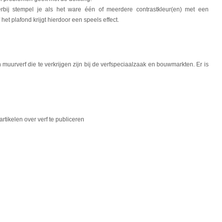
bij stempel je als het ware één of meerdere contrastkleur(en) met een
et plafond krijgt hierdoor een speels effect.
 en muurverf die te verkrijgen zijn bij de verfspeciaalzaak en bouwmarkten. Er is
rtikelen over verf te publiceren