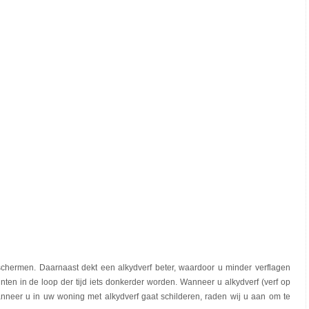
beschermen. Daarnaast dekt een alkydverf beter, waardoor u minder verflagen
tinten in de loop der tijd iets donkerder worden. Wanneer u alkydverf (verf op
Wanneer u in uw woning met alkydverf gaat schilderen, raden wij u aan om te