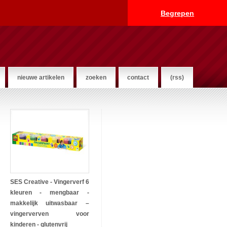
Begrepen
nieuwe artikelen
zoeken
contact
(rss)
SES Creative - Vingerverf 6
kleuren - mengbaar -
makkelijk uitwasbaar –
vingerverven voor
kinderen - glutenvrij