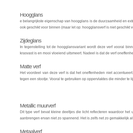
Hoogglans
e belangrijkste eigenschap van hoogglans is de duurzaamheid en extre
ook geschikt voor binnen (maar let op: hoogglansverf is niet geschikt 
Zijdeglans
In tegenstelling tot de hoogglansvariant wordt deze verf vooral bin
krasvast is en mooi vloeiend uitsmeert. Nadeel is dat de verf oneffen
Matte verf
Het voordeel van deze verf is dat het oneffenheden niet accentueer
tegen een stootje. Vooral te gebruiken op oppervlaktes die minder te l
Metallic muurverf
Dit type verf bevat kleine deeltjes die licht reflecteren waardoor het 
aanbrengen ervan niet zo spannend. Het is zelfs net zo gemakkelijk a
Metaalverf