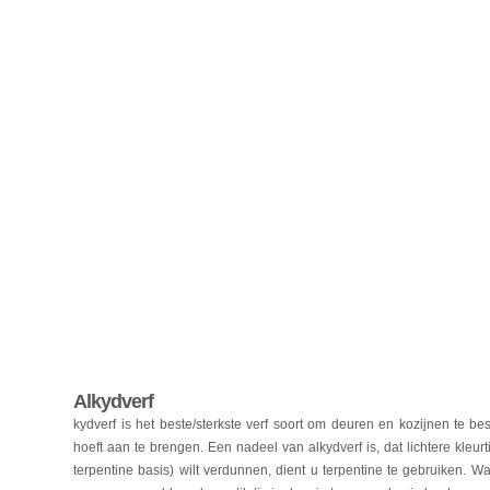
Alkydverf
kydverf is het beste/sterkste verf soort om deuren en kozijnen te 
hoeft aan te brengen. Een nadeel van alkydverf is, dat lichtere kleur
terpentine basis) wilt verdunnen, dient u terpentine te gebruiken. 