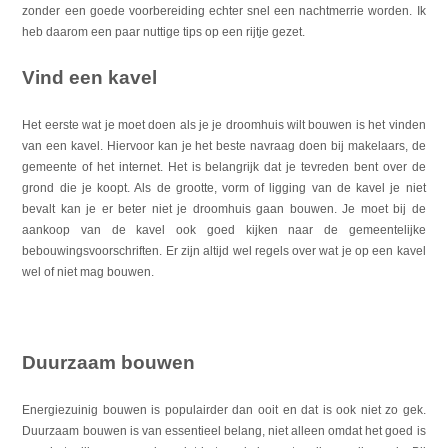
zonder een goede voorbereiding echter snel een nachtmerrie worden. Ik
heb daarom een paar nuttige tips op een rijtje gezet.
Vind een kavel
Het eerste wat je moet doen als je je droomhuis wilt bouwen is het vinden
van een kavel. Hiervoor kan je het beste navraag doen bij makelaars, de
gemeente of het internet. Het is belangrijk dat je tevreden bent over de
grond die je koopt. Als de grootte, vorm of ligging van de kavel je niet
bevalt kan je er beter niet je droomhuis gaan bouwen. Je moet bij de
aankoop van de kavel ook goed kijken naar de gemeentelijke
bebouwingsvoorschriften. Er zijn altijd wel regels over wat je op een kavel
wel of niet mag bouwen.
Duurzaam bouwen
Energiezuinig bouwen is populairder dan ooit en dat is ook niet zo gek.
Duurzaam bouwen is van essentieel belang, niet alleen omdat het goed is