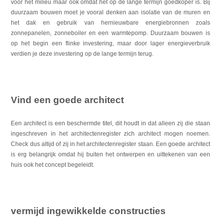
voor het milieu maar ook omdat het op de lange termijn goedkoper is. Bij
duurzaam bouwen moet je vooral denken aan isolatie van de muren en
het dak en gebruik van hernieuwbare energiebronnen zoals
zonnepanelen, zonneboiler en een warmtepomp. Duurzaam bouwen is
op het begin een flinke investering, maar door lager energieverbruik
verdien je deze investering op de lange termijn terug.
Vind een goede architect
Een architect is een beschermde titel, dit houdt in dat alleen zij die staan
ingeschreven in het architectenregister zich architect mogen noemen.
Check dus altijd of zij in het architectenregister staan. Een goede architect
is erg belangrijk omdat hij buiten het ontwerpen en uittekenen van een
huis ook het concept begeleidt.
vermijd ingewikkelde constructies