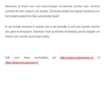
Wanneer je kiest voor een eenvoudige constructie zonder rare vormen
scheelt dit een hoop in de kosten. Dit komt omdat het aantal werkuren en
het materiaalgebruik dan aanzienlijk daalt.
In de hoogte bouwen in plaats van in de breedte is ook een goede manier
om geld te besparen, hierdoor hoef je minder fundering aan te leggen en
heb je een minder groot dak nodig.
Kijk voor meer woningtips op:
https://www.extrawonen.nl
of
https://www.woonkanjer.nl