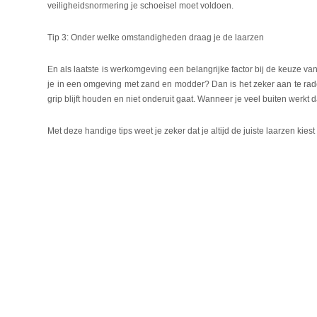
veiligheidsnormering je schoeisel moet voldoen.
Tip 3: Onder welke omstandigheden draag je de laarzen
En als laatste is werkomgeving een belangrijke factor bij de keuze v
je in een omgeving met zand en modder? Dan is het zeker aan te raden 
grip blijft houden en niet onderuit gaat. Wanneer je veel buiten werkt
Met deze handige tips weet je zeker dat je altijd de juiste laarzen kiest