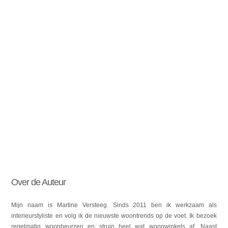
Over de Auteur
Mijn naam is Martine Versteeg. Sinds 2011 ben ik werkzaam als
interieurstyliste en volg ik de nieuwste woontrends op de voet. Ik bezoek
regelmatig woonbeurzen en struin heel wat woonwinkels af. Naast