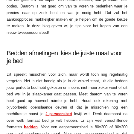
opties. Daarom is het goed om van te voren te bedenken waar je
precies naar op zoek bent en wat je nodig hebt. Dat zal het
aankoopproces makkelijker maken en je helpen om de goede keuze
te maken. In deze blog geven wij je tips voor het kopen van een
nieuw tweepersoonsbed!
Bedden afmetingen: kies de juiste maat voor
je bed
Dit spreekt misschien voor zich, maar wordt toch nog regelmatig
vergeten. Het is niet handig als je in de winkel staat, uit alle bedden
jouw perfecte bed hebt gekozen en ineens niet meer zeker weet of dit
bed wel in je slaapkamer gaat passen. Meet daarom van te voren
heel goed op hoeveel ruimte je hebt. Houdt ook rekening met
bijvoorbeeld openslaande deuren of dat je misschien nog een
nachtkastje naast je
kwijt wilt. Denk daarnaast na
2 persoonsbed
over welk formaat bed je wilt hebben. Er zijn veel verschillende
formaten
bedden
. Voor een eenpersoonsbed is 80x200 of 90x200
een veel voorkomende maat. Voor een tweepersoonsbed is dat