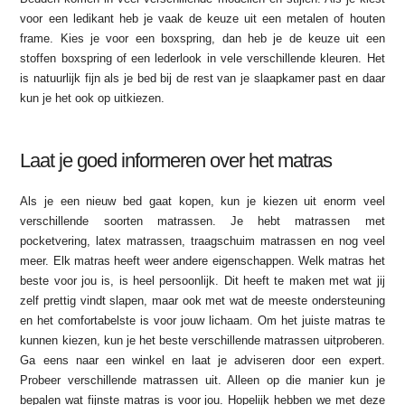
voor een ledikant heb je vaak de keuze uit een metalen of houten
frame. Kies je voor een boxspring, dan heb je de keuze uit een
stoffen boxspring of een lederlook in vele verschillende kleuren. Het
is natuurlijk fijn als je bed bij de rest van je slaapkamer past en daar
kun je het ook op uitkiezen.
Laat je goed informeren over het matras
Als je een nieuw bed gaat kopen, kun je kiezen uit enorm veel
verschillende soorten matrassen. Je hebt matrassen met
pocketvering, latex matrassen, traagschuim matrassen en nog veel
meer. Elk matras heeft weer andere eigenschappen. Welk matras het
beste voor jou is, is heel persoonlijk. Dit heeft te maken met wat jij
zelf prettig vindt slapen, maar ook met wat de meeste ondersteuning
en het comfortabelste is voor jouw lichaam. Om het juiste matras te
kunnen kiezen, kun je het beste verschillende matrassen uitproberen.
Ga eens naar een winkel en laat je adviseren door een expert.
Probeer verschillende matrassen uit. Alleen op die manier kun je
bepalen wat fijnste matras is voor jou. Hopelijk hebben we met deze