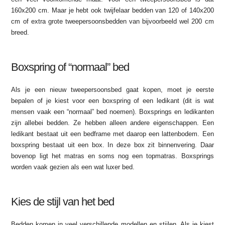
160x200 cm. Maar je hebt ook twijfelaar bedden van 120 of 140x200
cm of extra grote tweepersoonsbedden van bijvoorbeeld wel 200 cm
breed.
Boxspring of “normaal” bed
Als je een nieuw tweepersoonsbed gaat kopen, moet je eerste
bepalen of je kiest voor een boxspring of een ledikant (dit is wat
mensen vaak een “normaal” bed noemen). Boxsprings en ledikanten
zijn allebei bedden. Ze hebben alleen andere eigenschappen. Een
ledikant bestaat uit een bedframe met daarop een lattenbodem. Een
boxspring bestaat uit een box. In deze box zit binnenvering. Daar
bovenop ligt het matras en soms nog een topmatras. Boxsprings
worden vaak gezien als een wat luxer bed.
Kies de stijl van het bed
Bedden komen in veel verschillende modellen en stijlen. Als je kiest