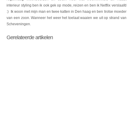
interieur styling ben ik ook gek op mode, reizen en ben ik Netflix verslaafd
:) Ik woon met mijn man en twee katten in Den haag en ben trotse moeder
van een zoon. Wanneer het weer het toelaat waaien we uit op strand van
Scheveningen.
Gerelateerde artikelen