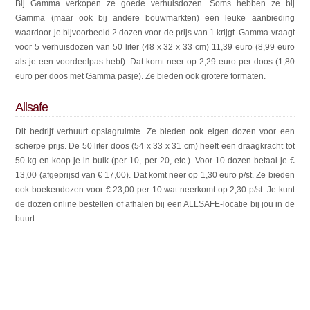
Bij Gamma verkopen ze goede verhuisdozen. Soms hebben ze bij
Gamma (maar ook bij andere bouwmarkten) een leuke aanbieding
waardoor je bijvoorbeeld 2 dozen voor de prijs van 1 krijgt. Gamma vraagt
voor 5 verhuisdozen van 50 liter (48 x 32 x 33 cm) 11,39 euro (8,99 euro
als je een voordeelpas hebt). Dat komt neer op 2,29 euro per doos (1,80
euro per doos met Gamma pasje). Ze bieden ook grotere formaten.
Allsafe
Dit bedrijf verhuurt opslagruimte. Ze bieden ook eigen dozen voor een
scherpe prijs. De 50 liter doos (54 x 33 x 31 cm) heeft een draagkracht tot
50 kg en koop je in bulk (per 10, per 20, etc.). Voor 10 dozen betaal je €
13,00 (afgeprijsd van € 17,00). Dat komt neer op 1,30 euro p/st. Ze bieden
ook boekendozen voor € 23,00 per 10 wat neerkomt op 2,30 p/st. Je kunt
de dozen online bestellen of afhalen bij een ALLSAFE-locatie bij jou in de
buurt.