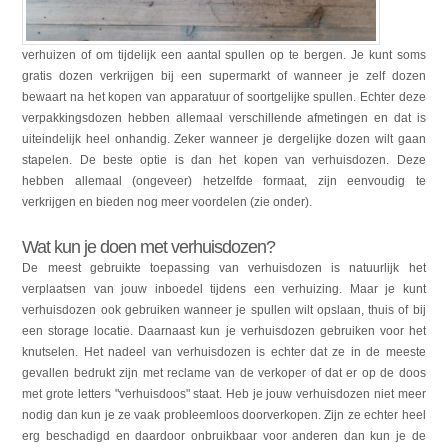
verhuizen of om tijdelijk een aantal spullen op te bergen. Je kunt soms
gratis dozen verkrijgen bij een supermarkt of wanneer je zelf dozen
bewaart na het kopen van apparatuur of soortgelijke spullen. Echter deze
verpakkingsdozen hebben allemaal verschillende afmetingen en dat is
uiteindelijk heel onhandig. Zeker wanneer je dergelijke dozen wilt gaan
stapelen. De beste optie is dan het kopen van verhuisdozen. Deze
hebben allemaal (ongeveer) hetzelfde formaat, zijn eenvoudig te
verkrijgen en bieden nog meer voordelen (zie onder).
Wat kun je doen met verhuisdozen?
De meest gebruikte toepassing van verhuisdozen is natuurlijk het
verplaatsen van jouw inboedel tijdens een verhuizing. Maar je kunt
verhuisdozen ook gebruiken wanneer je spullen wilt opslaan, thuis of bij
een storage locatie. Daarnaast kun je verhuisdozen gebruiken voor het
knutselen. Het nadeel van verhuisdozen is echter dat ze in de meeste
gevallen bedrukt zijn met reclame van de verkoper of dat er op de doos
met grote letters "verhuisdoos" staat. Heb je jouw verhuisdozen niet meer
nodig dan kun je ze vaak probleemloos doorverkopen. Zijn ze echter heel
erg beschadigd en daardoor onbruikbaar voor anderen dan kun je de