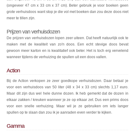
(ongeveer 47 cm x 33 cm x 37 cm). Beter gebruik je voor boeken geen
grote verhuisdoos want stop je die vol met boeken dan zou deze doos niet
meer te tillen zijn.
Prijzen van verhuisdozen
De prijzen van verhuisdozen lopen zeer uiteen. Dat heeft natuurlijk ook te
maken met de kwaliteit van zo'n doos. Een echt stevige doos bevat
gewoon meer karton en is kwalitatief ook beter. Het is toch erg vervelend
wanneer tijdens de verhuizing de spullen uit een doos vallen.
Action
Bij de Action verkopen ze zeer goedkope verhuisdozen. Daar betaal je
voor een verhuisdoos van 50 liter (48 x 34 x 33 cm) slechts 1,17 euro.
Maar dit zijn dus wel hele dunne dozen. Ik heb gemerkt dat de dozen in
elkaar zakken / kreuken wanneer je ze op elkaar zet. Dus een prims doos
voor een snelle verhuizing. Maar wil je ze gebruiken om iets langer
spullen op te slaan dan zou ik je aanraden even verder te kijken.
Gamma