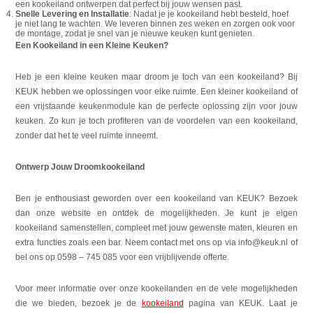
een kookeiland ontwerpen dat perfect bij jouw wensen past.
Snelle Levering en Installatie
: Nadat je je kookeiland hebt besteld, hoef
je niet lang te wachten. We leveren binnen zes weken en zorgen ook voor
de montage, zodat je snel van je nieuwe keuken kunt genieten.
Een Kookeiland in een Kleine Keuken?
Heb je een kleine keuken maar droom je toch van een kookeiland? Bij
KEUK hebben we oplossingen voor elke ruimte. Een kleiner kookeiland of
een vrijstaande keukenmodule kan de perfecte oplossing zijn voor jouw
keuken. Zo kun je toch profiteren van de voordelen van een kookeiland,
zonder dat het te veel ruimte inneemt.
Ontwerp Jouw Droomkookeiland
Ben je enthousiast geworden over een kookeiland van KEUK? Bezoek
dan onze website en ontdek de mogelijkheden. Je kunt je eigen
kookeiland samenstellen, compleet met jouw gewenste maten, kleuren en
extra functies zoals een bar. Neem contact met ons op via info@keuk.nl of
bel ons op 0598 – 745 085 voor een vrijblijvende offerte.
Voor meer informatie over onze kookeilanden en de vele mogelijkheden
die we bieden, bezoek je de
kookeiland
pagina van KEUK. Laat je