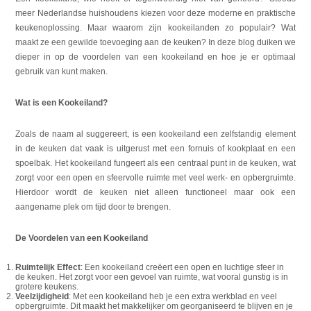
meer Nederlandse huishoudens kiezen voor deze moderne en praktische
keukenoplossing. Maar waarom zijn kookeilanden zo populair? Wat
maakt ze een gewilde toevoeging aan de keuken? In deze blog duiken we
dieper in op de voordelen van een kookeiland en hoe je er optimaal
gebruik van kunt maken.
Wat is een Kookeiland?
Zoals de naam al suggereert, is een kookeiland een zelfstandig element
in de keuken dat vaak is uitgerust met een fornuis of kookplaat en een
spoelbak. Het kookeiland fungeert als een centraal punt in de keuken, wat
zorgt voor een open en sfeervolle ruimte met veel werk- en opbergruimte.
Hierdoor wordt de keuken niet alleen functioneel maar ook een
aangename plek om tijd door te brengen.
De Voordelen van een Kookeiland
Ruimtelijk Effect
: Een kookeiland creëert een open en luchtige sfeer in
de keuken. Het zorgt voor een gevoel van ruimte, wat vooral gunstig is in
grotere keukens.
Veelzijdigheid
: Met een kookeiland heb je een extra werkblad en veel
opbergruimte. Dit maakt het makkelijker om georganiseerd te blijven en je