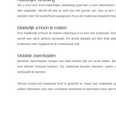
Als u voor een echt natuurlijke uitstraling gaat dan is een zwemvijver 
alle vegetatie. Mocht dit iets te veel van het goede zijn, dan is e
worden met het onderhoud aangezien hout als materiaal bewerkt moet
Makkelijk schoon te maken
Een makkelijk schoon te maken zwemspa is er een van polyester. Doo
wordt een sterk geheel gemaakt. Dit wordt dikwijls als één blok g
materiaal zeer hygiënisch te onderhoud valt.
Mobiele zwembaden
Mobiele zwembaden vergen een stuk minder tijd om op te zetten. Bov
een kleiner formaat hebben. De materiaal keuzes hiervoor vallen a
verplaatst te worden.
Vooral omdat het materiaal licht in gewicht is, maar ook makkelijk 
willen vrijmaken voor een compleet zwembad of zwemspa maar wel in