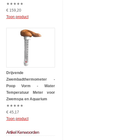
★
★
★
★
★
€ 159,20
Toon product
Drijvende
Zwembadthermometer -
Poop Vorm - Water
Temperatuur Meter voor
Zwemspa en Aquarium
★
★
★
★
★
€ 45,17
Toon product
Artikel Kenwoorden