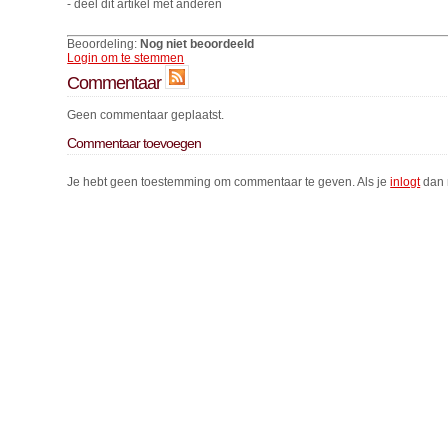
- deel dit artikel met anderen
Beoordeling:
Nog niet beoordeeld
Login om te stemmen
Commentaar
Geen commentaar geplaatst.
Commentaar toevoegen
Je hebt geen toestemming om commentaar te geven. Als je
inlogt
dan 