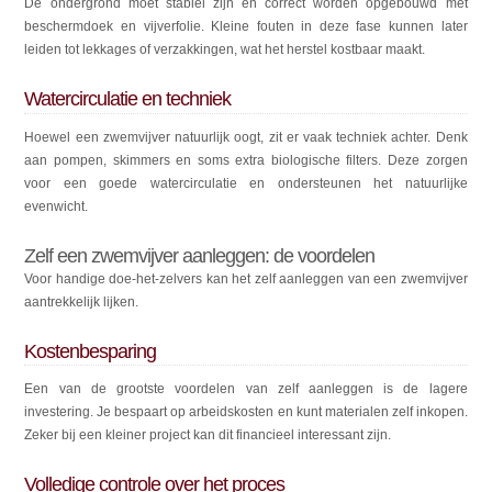
De ondergrond moet stabiel zijn en correct worden opgebouwd met
beschermdoek en vijverfolie. Kleine fouten in deze fase kunnen later
leiden tot lekkages of verzakkingen, wat het herstel kostbaar maakt.
Watercirculatie en techniek
Hoewel een zwemvijver natuurlijk oogt, zit er vaak techniek achter. Denk
aan pompen, skimmers en soms extra biologische filters. Deze zorgen
voor een goede watercirculatie en ondersteunen het natuurlijke
evenwicht.
Zelf een zwemvijver aanleggen: de voordelen
Voor handige doe-het-zelvers kan het zelf aanleggen van een zwemvijver
aantrekkelijk lijken.
Kostenbesparing
Een van de grootste voordelen van zelf aanleggen is de lagere
investering. Je bespaart op arbeidskosten en kunt materialen zelf inkopen.
Zeker bij een kleiner project kan dit financieel interessant zijn.
Volledige controle over het proces