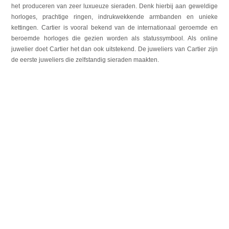
het produceren van zeer luxueuze sieraden. Denk hierbij aan geweldige
horloges, prachtige ringen, indrukwekkende armbanden en unieke
kettingen. Cartier is vooral bekend van de internationaal geroemde en
beroemde horloges die gezien worden als statussymbool. Als online
juwelier doet Cartier het dan ook uitstekend. De juweliers van Cartier zijn
de eerste juweliers die zelfstandig sieraden maakten.