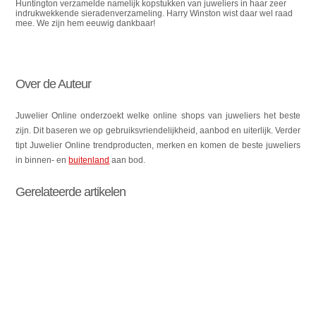
Huntington verzamelde namelijk kopstukken van juweliers in haar zeer
indrukwekkende sieradenverzameling. Harry Winston wist daar wel raad
mee. We zijn hem eeuwig dankbaar!
Over de Auteur
Juwelier Online onderzoekt welke online shops van juweliers het beste
zijn. Dit baseren we op gebruiksvriendelijkheid, aanbod en uiterlijk. Verder
tipt Juwelier Online trendproducten, merken en komen de beste juweliers
in binnen- en
buitenland
aan bod.
Gerelateerde artikelen