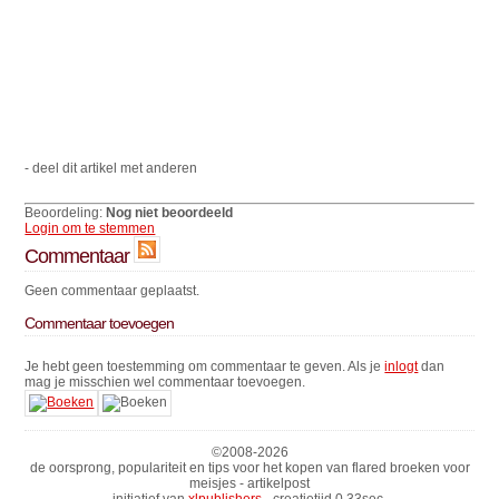
- deel dit artikel met anderen
Beoordeling:
Nog niet beoordeeld
Login om te stemmen
Commentaar
Geen commentaar geplaatst.
Commentaar toevoegen
Je hebt geen toestemming om commentaar te geven. Als je
inlogt
dan
mag je misschien wel commentaar toevoegen.
©2008-
2026
de oorsprong, populariteit en tips voor het kopen van flared broeken voor
meisjes - artikelpost
initiatief van
xlpublishers
- creatietijd 0.33sec.