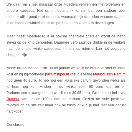
We gaan op 9 mei massaal onze Moeders verwennen met bloemen en
andere cadeaus. Het schijnt belangrijk te zijn dat een cadeau voor
moeder altijd goed ruikt en dat is waarschijnlijk de reden waarom dat het
in de bloemenwinkels en in de parfumerieën zo druk is deze dagen.
Maar naast Moederdag is er ook de financiële crisis en wordt de hand
stevig op de knip gehouden. Daarmee verplaatst de drukte in de winkels
naar de online winkelwagentjes. Immers op internet kan het voordelig
shoppen zijn.
Neem nu de Mauboussin 100ml parfum welke in de winkel al snel 80 euro
kost en bij bijvoorbeeld
parfumsuper.nl
kost diezelfde
Mauboussin Parfum
nog geen 40 euro. Ik heb nog een klassieke parfum gevonden welke als
je hem nog kunt vinden in de winkel ruim 60 euro kost en bij
Parfumsuper.nl aangeboden wordt voor 30.95 euro. We hebben het over
Rumeur
van Lanvin 100ml eau de parfum. Gezien de vele positieve
reviews op de site zelf maar ook bij trustpilot kun je hier met een gerust
hart kopen.
Conclussie: