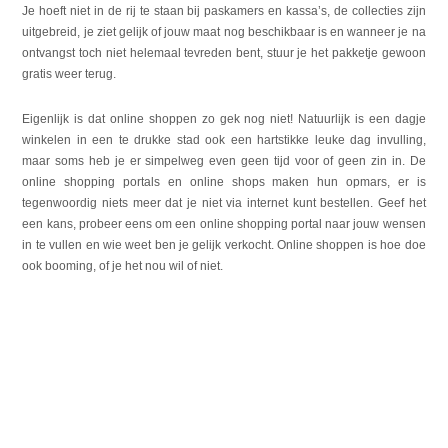
Je hoeft niet in de rij te staan bij paskamers en kassa’s, de collecties zijn
uitgebreid, je ziet gelijk of jouw maat nog beschikbaar is en wanneer je na
ontvangst toch niet helemaal tevreden bent, stuur je het pakketje gewoon
gratis weer terug.
Eigenlijk is dat online shoppen zo gek nog niet! Natuurlijk is een dagje
winkelen in een te drukke stad ook een hartstikke leuke dag invulling,
maar soms heb je er simpelweg even geen tijd voor of geen zin in. De
online shopping portals en online shops maken hun opmars, er is
tegenwoordig niets meer dat je niet via internet kunt bestellen. Geef het
een kans, probeer eens om een online shopping portal naar jouw wensen
in te vullen en wie weet ben je gelijk verkocht. Online shoppen is hoe doe
ook booming, of je het nou wil of niet.