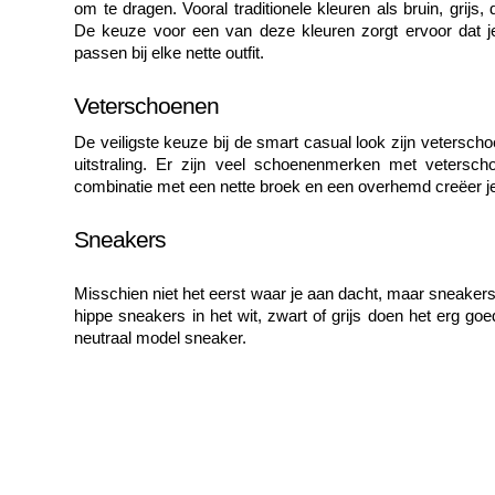
om te dragen. Vooral traditionele kleuren als bruin, grij
De keuze voor een van deze kleuren zorgt ervoor dat j
passen bij elke nette outfit.
Veterschoenen
De veiligste keuze bij de smart casual look zijn veterscho
uitstraling. Er zijn veel schoenenmerken met vetersch
combinatie met een nette broek en een overhemd creëer je
Sneakers
Misschien niet het eerst waar je aan dacht, maar sneakers
hippe sneakers in het wit, zwart of grijs doen het erg go
neutraal model sneaker.