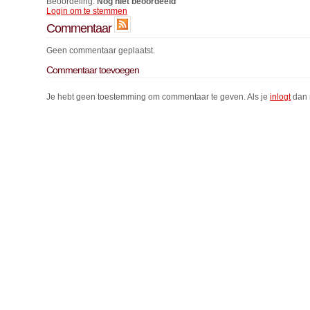
Beoordeling:
Nog niet beoordeeld
Login om te stemmen
Commentaar
Geen commentaar geplaatst.
Commentaar toevoegen
Je hebt geen toestemming om commentaar te geven. Als je
inlogt
dan 