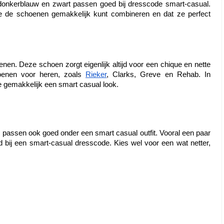
s, donkerblauw en zwart passen goed bij dresscode smart-casual. 
e de schoenen gemakkelijk kunt combineren en dat ze perfect 
enen. Deze schoen zorgt eigenlijk altijd voor een chique en nette 
oenen voor heren, zoals 
Rieker
, Clarks, Greve en Rehab. In 
 gemakkelijk een smart casual look.
 passen ook goed onder een smart casual outfit. Vooral een paar 
ed bij een smart-casual dresscode. Kies wel voor een wat netter, 