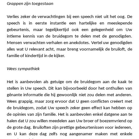
Grappen zijn toegestaan
Verlies zeker de verwachtingen bij een speech niet uit het oog. De
speech is in eerste instantie een hartelijke en meeslepende
gebeurtenis, maar tegelijkertijd ook een gelegenheid om Uw
intieme kennis van de bruidegom te delen met de genodigden.
Mensen verwachten verhalen en anekdotes. Vertel uw genodigden
alles wat U relevant acht, maar breng voornamelijk de bruiloft, de
familie of kindertijd in de kijker.
Wees sympathiek
Het is aanbevolen als getuige om de bruidegom aan de kaak te
stellen in Uw speech. Dit kan bijvoorbeeld door het onthullen van
gênante informatie die hij gewoonlijk niet zou delen met anderen.
Wees grappig, maar zorg ervoor dat U geen conflicten creëert met
de bruidegom, zodat Uw speech zeker geen effect kan hebben op
de opinies van zijn familie. Het is aanbevolen enkel datgene aan te
halen dat U zou willen meedelen aan Uw broer of boezemvriend op
de grote dag. Bruiloften zijn prettige gebeurtenissen voor iedereen,
en U kan deze dag zelfs nog aangenamer maken met enkele